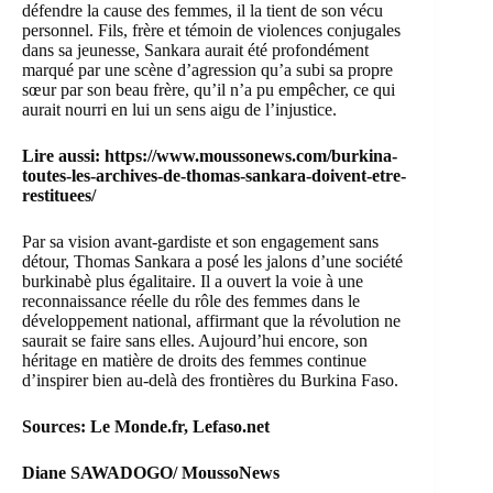
défendre la cause des femmes, il la tient de son vécu
personnel. Fils, frère et témoin de violences conjugales
dans sa jeunesse, Sankara aurait été profondément
marqué par une scène d’agression qu’a subi sa propre
sœur par son beau frère, qu’il n’a pu empêcher, ce qui
aurait nourri en lui un sens aigu de l’injustice.
Lire aussi:
https://www.moussonews.com/burkina-
toutes-les-archives-de-thomas-sankara-doivent-etre-
restituees/
Par sa vision avant-gardiste et son engagement sans
détour, Thomas Sankara a posé les jalons d’une société
burkinabè plus égalitaire. Il a ouvert la voie à une
reconnaissance réelle du rôle des femmes dans le
développement national, affirmant que la révolution ne
saurait se faire sans elles. Aujourd’hui encore, son
héritage en matière de droits des femmes continue
d’inspirer bien au-delà des frontières du Burkina Faso.
Sources: Le Monde.fr, Lefaso.net
Diane SAWADOGO/ MoussoNews