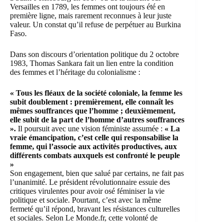
Versailles en 1789, les femmes ont toujours été en
première ligne, mais rarement reconnues à leur juste
valeur. Un constat qu’il refuse de perpétuer au Burkina
Faso.
Dans son discours d’orientation politique du 2 octobre
1983, Thomas Sankara fait un lien entre la condition
des femmes et l’héritage du colonialisme :
« Tous les fléaux de la société coloniale, la femme les
subit doublement : premièrement, elle connaît les
mêmes souffrances que l’homme ; deuxièmement,
elle subit de la part de l’homme d’autres souffrances
».
Il poursuit avec une vision féministe assumée :
« La
vraie émancipation, c’est celle qui responsabilise la
femme, qui l’associe aux activités productives, aux
différents combats auxquels est confronté le peuple
»
Son engagement, bien que salué par certains, ne fait pas
l’unanimité. Le président révolutionnaire essuie des
critiques virulentes pour avoir osé féminiser la vie
politique et sociale. Pourtant, c’est avec la même
fermeté qu’il répond, bravant les résistances culturelles
et sociales. Selon Le Monde.fr, cette volonté de