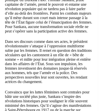
capitaine de l’armée, prend le pouvoir et entame une
révolution populaire
qui ne tardera pas à faire parler
d’elle au-delà des frontières. Parmi les combats majeurs
qu’il mène durant son court mais intense passage à la
tête de l’État figure celui de l’émancipation des femmes.
Pour Sankara, aucune transformation sociale réelle ne
peut s’opérer sans la participation active des femmes.
Dans ses discours comme dans ses actes, le président
révolutionnaire s’attaque à l’oppression multiforme
subie par les femmes. Il remet en question des traditions
séculaires qui les cantonnent à un rôle de « bête de
somme » et milite pour leur intégration pleine et entière
dans les affaires de l’État. Sous son impulsion, les
femmes investissent des domaines jusque-là réservés
aux hommes, tels que l’armée et la police. Des
perspectives nouvelles leur sont ouvertes, les rendant
actrices du changement.
Convaincu que les luttes féminines sont centrales pour
bâtir une société plus juste, Sankara s’inspire des
révolutions historiques pour souligner le rôle souvent
minimisé des femmes. Qu’il s’agisse des manifestations
à Saint-Pétersbourg en 1917 ou de la marche sur