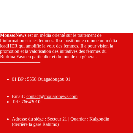
MoussoNews
est un média orienté sur le traitement de
l’information sur les femmes. Il se positionne comme un média
leadHER qui amplifie la voix des femmes. Il a pour vision la
promotion et la valorisation des initiatives des femmes du
Burkina Faso en particulier et du monde en général.
————————–
01 BP : 5558 Ouagadougou 01
Email :
contact@moussonews.com
Tel : 76643010
Adresse du siège : Secteur 21 | Quartier : Kalgondin
(derrière la gare Rahimo)