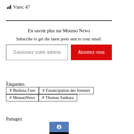
Vues:
47
En savoir plus sur Mousso News
Subscribe to get the latest posts sent to your email.
Saisissez votre adresse e-mail…
Abonnez-vous
Étiquettes
#
Burkina Faso
#
Emancipation des femmes
#
MoussoNews
#
Thomas Sankara
Partagez