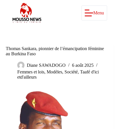
Passer
au
contenu
Menu
Thomas Sankara, pionnier de l’émancipation féminine
au Burkina Faso
Diane SAWADOGO
6 août 2025
Femmes et lois
,
Modèles
,
Société
,
Taafé d'ici
etd'ailleurs