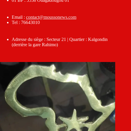
01 BP : 5558 Ouagadougou 01
Email :
contact@moussonews.com
Tel : 76643010
Adresse du siège : Secteur 21 | Quartier : Kalgondin
(derrière la gare Rahimo)