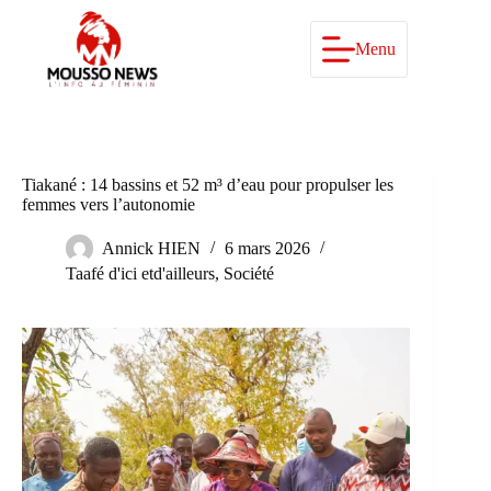
Passer
au
contenu
Menu
Tiakané : 14 bassins et 52 m³ d’eau pour propulser les
femmes vers l’autonomie
Annick HIEN
6 mars 2026
Taafé d'ici etd'ailleurs
,
Société