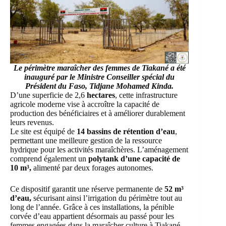
Le périmètre maraîcher des femmes de Tiakané a été
inauguré par le Ministre Conseiller spécial du
Président du Faso, Tidjane Mohamed Kinda.
D’une superficie de 2,6
hectares
, cette infrastructure
agricole moderne vise à accroître la capacité de
production des bénéficiaires et à améliorer durablement
leurs revenus.
Le site est équipé de
14 bassins de rétention d’eau
,
permettant une meilleure gestion de la ressource
hydrique pour les activités maraîchères. L’aménagement
comprend également un
polytank d’une capacité de
10 m³,
alimenté par deux forages autonomes.
Ce dispositif garantit une réserve permanente de
52 m³
d’eau,
sécurisant ainsi l’irrigation du périmètre tout au
long de l’année. Grâce à ces installations, la pénible
corvée d’eau appartient désormais au passé pour les
femmes engagées dans la maraîcher culture à Tiakané.