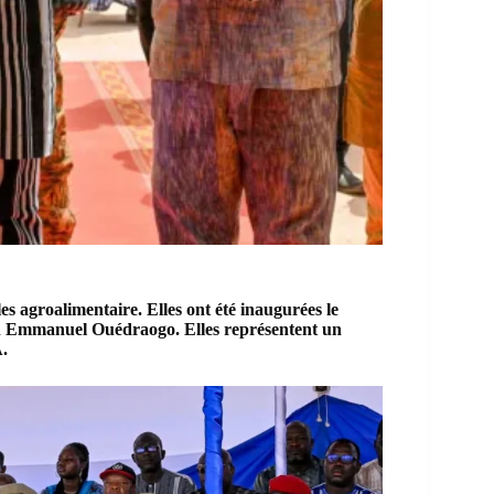
s agroalimentaire. Elles ont été inaugurées le
an Emmanuel Ouédraogo. Elles représentent un
A.