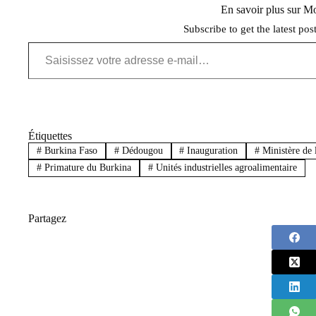
En savoir plus sur 
Subscribe to get the latest pos
Saisissez votre adresse e-mail…
Étiquettes
#
Burkina Faso
#
Dédougou
#
Inauguration
#
Ministère de
#
Primature du Burkina
#
Unités industrielles agroalimentaire
Partagez