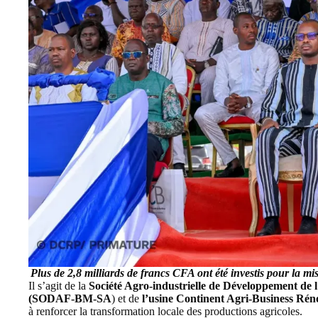
Plus de
2,8 milliards de francs
CFA ont été investis pour la mi
Il s’agit de la
Société Agro-industrielle de Développement de 
(SODAF-BM-SA
) et de
l’usine Continent Agri-Business 
à renforcer la transformation locale des productions agricoles.