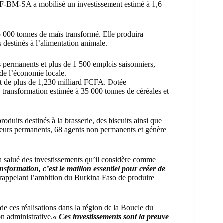
DAF-BM-SA a mobilisé un investissement estimé à 1,6
5 000 tonnes de maïs transformé. Elle produira
 destinés à l’alimentation animale.
s permanents et plus de 1 500 emplois saisonniers,
 de l’économie locale.
 de plus de 1,230 milliard FCFA. Dotée
 transformation estimée à 35 000 tonnes de céréales et
roduits destinés à la brasserie, des biscuits ainsi que
eurs permanents, 68 agents non permanents et génère
 a salué des investissements qu’il considère comme
nsformation, c’est le maillon essentiel pour créer de
appelant l’ambition du Burkina Faso de produire
de ces réalisations dans la région de la Boucle du
n administrative.
« Ces investissements sont la preuve