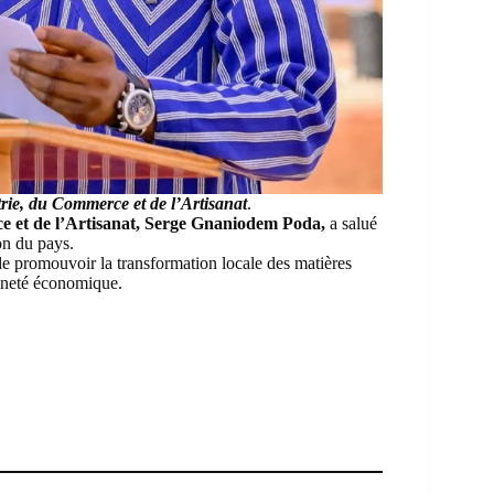
trie, du Commerce et de l’Artisanat
.
ce et de l’Artisanat, Serge Gnaniodem Poda,
a salué
on du pays.
 de promouvoir la transformation locale des matières
aineté économique.