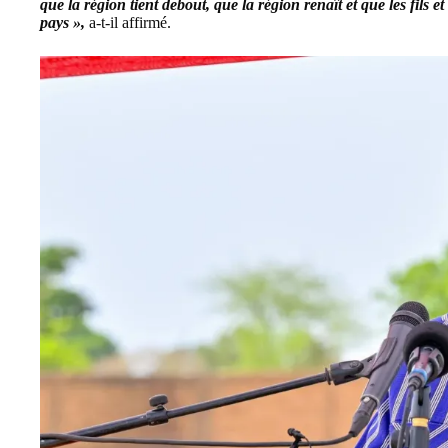
que la région tient debout, que la région renaît et que les fils e
pays »,
a-t-il affirmé.