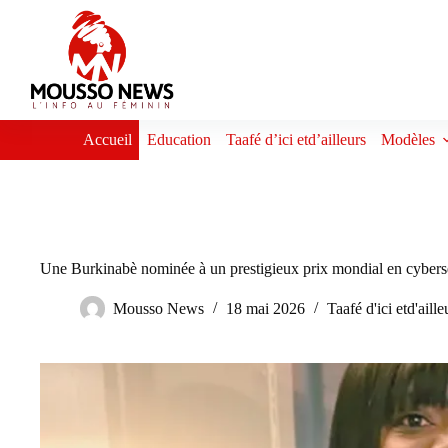
Passer
au
contenu
Accueil
Education
Taafé d’ici etd’ailleurs
Modèles
Une Burkinabè nominée à un prestigieux prix mondial en cybers
Mousso News
18 mai 2026
Taafé d'ici etd'aille