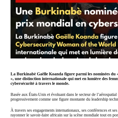
La Burkinabè Gaëlle Koanda figure parmi les nominées du 
», une distinction internationale qui met en lumière des fe
cybersécurité à travers le monde.
Basée aux États-Unis et évoluant dans le secteur de l’aérospatial
progressivement comme une figure montante du leadership tech
À travers ses engagements internationaux, ses conférences et ses i
rayonner le savoir-faire africain sur la scène mondiale tout en port