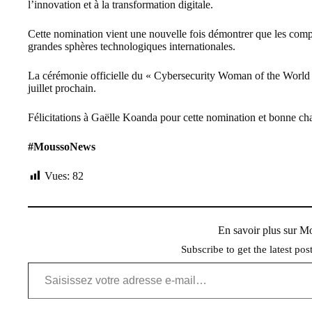
l’innovation et à la transformation digitale.
Cette nomination vient une nouvelle fois démontrer que les compét
grandes sphères technologiques internationales.
La cérémonie officielle du « Cybersecurity Woman of the World E
juillet prochain.
Félicitations à Gaëlle Koanda pour cette nomination et bonne chan
#MoussoNews
Vues:
82
En savoir plus sur 
Subscribe to get the latest pos
Saisissez votre adresse e-mail…