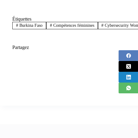
Étiquettes
#
Burkina Faso
#
Compétences féminines
#
Cybersecurity Wom
Partagez