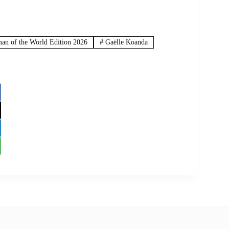
an of the World Edition 2026
#
Gaëlle Koanda