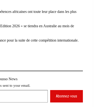
ences africaines ont toute leur place dans les plus
dition 2026 » se tiendra en Australie au mois de
ce pour la suite de cette compétition internationale.
Mousso News
ts sent to your email.
Abonnez-vous