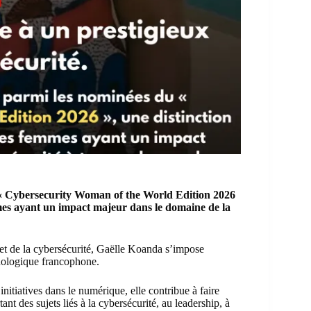
« Cybersecurity Woman of the World Edition 2026
mmes ayant un impact majeur dans le domaine de la
 et de la cybersécurité, Gaëlle Koanda s’impose
nologique francophone.
nitiatives dans le numérique, elle contribue à faire
ant des sujets liés à la cybersécurité, au leadership, à