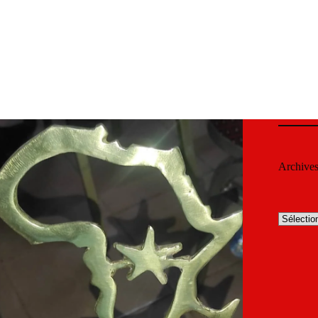
Archive
Archives