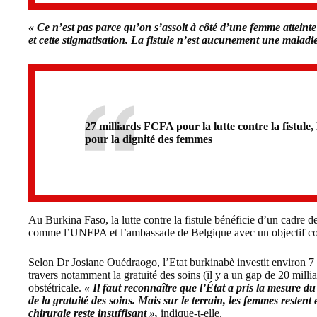
« Ce n’est pas parce qu’on s’assoit à côté d’une femme atteinte q
et cette stigmatisation. La fistule n’est aucunement une maladi
27 milliards FCFA pour la lutte contre la fistul
pour la dignité des femmes
Au Burkina Faso, la lutte contre la fistule bénéficie d’un cadre de
comme l’UNFPA et l’ambassade de Belgique avec un objectif 
Selon Dr Josiane Ouédraogo, l’Etat burkinabè investit environ 7 mi
travers notamment la gratuité des soins (il y a un gap de 20 milliar
obstétricale.
« Il faut reconnaître que l’État a pris la mesure du
de la gratuité des soins. Mais sur le terrain, les femmes resten
chirurgie reste insuffisant »,
indique-t-elle.