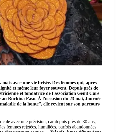
 mais avec une vie brisée. Des femmes qui, après
 dignité et même leur foyer souvent. Depuis près de
ricienne et fondatrice de l’association Genit Care
le au Burkina Faso. À l’occasion du 23 mai, Journée
maladie de la honte”, elle revient sur son parcours
icale avec une précision, car depuis près de 30 ans,
 Des femmes rejetées, humiliées, parfois abandonnées