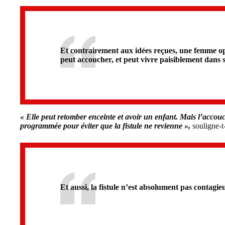
Et contrairement aux idées reçues, une femme op
peut accoucher, et peut vivre paisiblement dans s
« Elle peut retomber enceinte et avoir un enfant. Mais l’accou
programmée pour éviter que la fistule ne revienne »,
souligne-t-
Et aussi, la fistule n’est absolument pas contagie