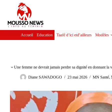
Passer
au
contenu
Accueil
Education
Taafé d’ici etd’ailleurs
Modèles
« Une femme ne devrait jamais perdre sa dignité en donnant la 
Diane SAWADOGO
23 mai 2026
MN Santé
,