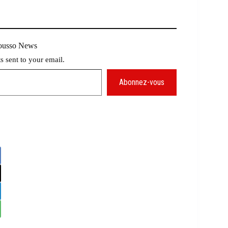
Mousso News
ts sent to your email.
Abonnez-vous