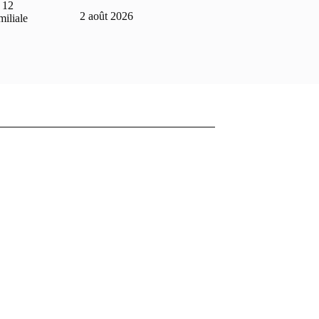
 12
2 août 2026
miliale