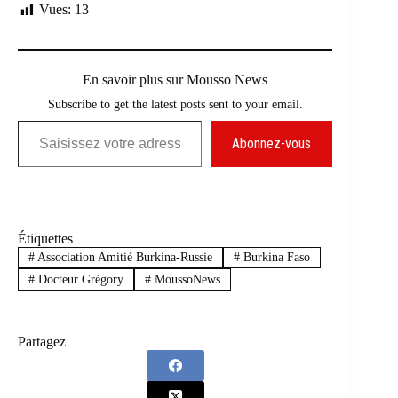
Vues:
13
En savoir plus sur Mousso News
Subscribe to get the latest posts sent to your email.
Saisissez votre adresse e-mail…
Abonnez-vous
Étiquettes
#
Association Amitié Burkina-Russie
#
Burkina Faso
#
Docteur Grégory
#
MoussoNews
Partagez