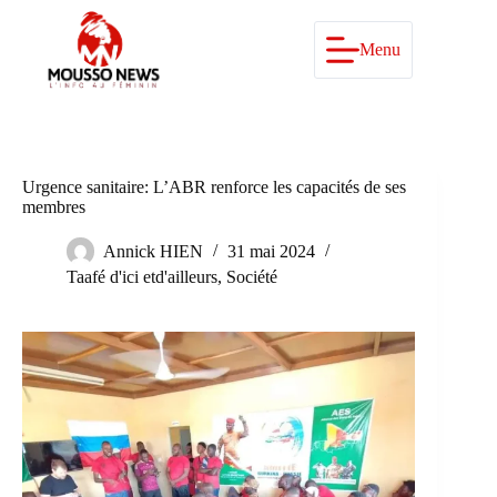
Passer
au
contenu
Menu
Urgence sanitaire: L’ABR renforce les capacités de ses
membres
Annick HIEN
31 mai 2024
Taafé d'ici etd'ailleurs
,
Société