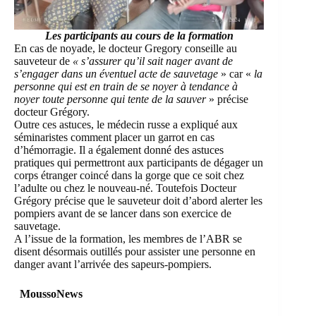
Les participants au cours de la formation
En cas de noyade, le docteur Gregory conseille au
sauveteur de
« s’assurer qu’il sait nager avant de
s’engager dans un éventuel acte de sauvetage
» car «
la
personne qui est en train de se noyer à tendance à
noyer toute personne qui tente de la sauver
» précise
docteur Grégory.
Outre ces astuces, le médecin russe a expliqué aux
séminaristes comment placer un garrot en cas
d’hémorragie. Il a également donné des astuces
pratiques qui permettront aux participants de dégager un
corps étranger coincé dans la gorge que ce soit chez
l’adulte ou chez le nouveau-né. Toutefois Docteur
Grégory précise que le sauveteur doit d’abord alerter les
pompiers avant de se lancer dans son exercice de
sauvetage.
A l’issue de la formation, les membres de l’ABR se
disent désormais outillés pour assister une personne en
danger avant l’arrivée des sapeurs-pompiers.
MoussoNews