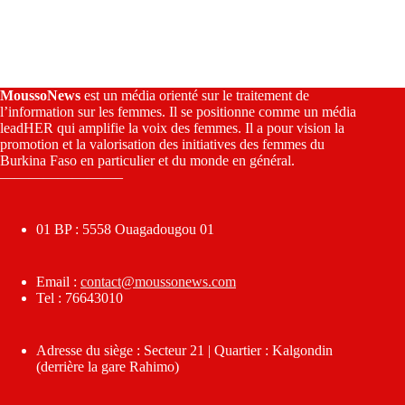
MoussoNews
est un média orienté sur le traitement de
l’information sur les femmes. Il se positionne comme un média
leadHER qui amplifie la voix des femmes. Il a pour vision la
promotion et la valorisation des initiatives des femmes du
Burkina Faso en particulier et du monde en général.
————————–
01 BP : 5558 Ouagadougou 01
Email :
contact@moussonews.com
Tel : 76643010
Adresse du siège : Secteur 21 | Quartier : Kalgondin
(derrière la gare Rahimo)