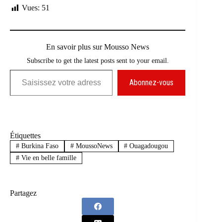
Vues:
51
En savoir plus sur Mousso News
Subscribe to get the latest posts sent to your email.
Saisissez votre adresse e-mail…
Abonnez-vous
Étiquettes
#
Burkina Faso
#
MoussoNews
#
Ouagadougou
#
Vie en belle famille
Partagez