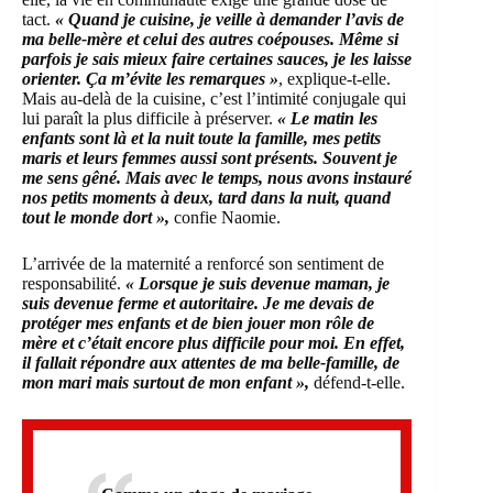
tact.
« Quand je cuisine, je veille à demander l’avis de
ma belle-mère et celui des autres coépouses. Même si
parfois je sais mieux faire certaines sauces, je les laisse
orienter. Ça m’évite les remarques »
, explique-t-elle.
Mais au-delà de la cuisine, c’est l’intimité conjugale qui
lui paraît la plus difficile à préserver.
« Le matin les
enfants sont là et la nuit toute la famille, mes petits
maris et leurs femmes aussi sont présents. Souvent je
me sens gêné. Mais avec le temps, nous avons instauré
nos petits moments à deux, tard dans la nuit, quand
tout le monde dort »,
confie Naomie.
L’arrivée de la maternité a renforcé son sentiment de
responsabilité.
« Lorsque je suis devenue maman, je
suis devenue ferme et autoritaire. Je me devais de
protéger mes enfants et de bien jouer mon rôle de
mère et c’était encore plus difficile pour moi. En effet,
il fallait répondre aux attentes de ma belle-famille, de
mon mari mais surtout de mon enfant »,
défend-t-elle.