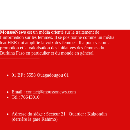
MoussoNews
est un média orienté sur le traitement de
l’information sur les femmes. Il se positionne comme un média
leadHER qui amplifie la voix des femmes. Il a pour vision la
promotion et la valorisation des initiatives des femmes du
Burkina Faso en particulier et du monde en général.
————————–
01 BP : 5558 Ouagadougou 01
Email :
contact@moussonews.com
Tel : 76643010
Adresse du siège : Secteur 21 | Quartier : Kalgondin
(derrière la gare Rahimo)