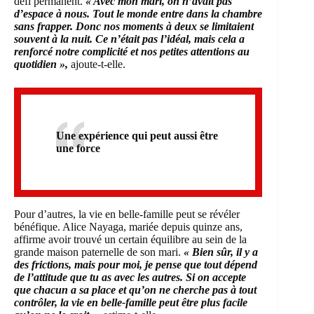
défi permanent.
« Avec mon mari, on n’avait pas
d’espace à nous. Tout le monde entre dans la chambre
sans frapper. Donc nos moments à deux se limitaient
souvent à la nuit. Ce n’était pas l’idéal, mais cela a
renforcé notre complicité et nos petites attentions au
quotidien »,
ajoute-t-elle.
Une expérience qui peut aussi être
une force
Pour d’autres, la vie en belle-famille peut se révéler
bénéfique. Alice Nayaga, mariée depuis quinze ans,
affirme avoir trouvé un certain équilibre au sein de la
grande maison paternelle de son mari.
« Bien sûr, il y a
des frictions, mais pour moi, je pense que tout dépend
de l’attitude que tu as avec les autres. Si on accepte
que chacun a sa place et qu’on ne cherche pas à tout
contrôler, la vie en belle-famille peut être plus facile