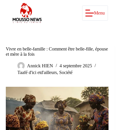
Passer
au
contenu
Menu
Vivre en belle-famille : Comment être belle-fille, épouse
et mère à la fois
Annick HIEN
4 septembre 2025
Taafé d'ici etd'ailleurs
,
Société