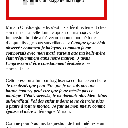
« Comme un stage de mariage »
Miriam Ouédraogo, elle, s’est installée directement chez
son mari et sa belle-famille après son mariage. Cette
immersion brutale a été vécue comme une période
d’apprentissage sous surveillance.
« Chaque geste était
observé : comment je balayais, comment je me
comportais avec mon mari, surtout que ma belle-mère
était fréquemment dans notre maison. J’avais
l’impression d’être constamment évaluée »
, se
souvient-elle.
Cette pression a fini par fragiliser sa confiance en elle.
«
Je me disais que peut-être que je ne suis pas une
bonne épouse, peut-être que je ne mérite pas ce
mariage. J’étais stressée, je ne dormais plus bien. Mais
aujourd’hui, j’ai des enfants donc je ne cherche plus
à plaire à tout le monde. Je fais de mon mieux comme
épouse et mère »,
témoigne Miriam.
Comme pour Naomie, la question de l’intimité reste un