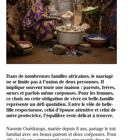
Dans de nombreuses familles africaines, le mariage
ne se limite pas à l’union de deux personnes. Il
implique souvent toute une maison : parents, frères,
sœurs et parfois même coépouses. Pour les femmes,
ce choix ou cette obligation de vivre en belle-famille
représente un défi quotidien. Entre le rôle de belle-
fille respectueuse, celui d’épouse attentive et celui de
mère protectrice, l’équilibre reste délicat à trouver.
Naomie Ouédraogo, mariée depuis 8 ans, partage le toit
familial avec ses beaux-parents et deux coépouses. Pour
elle, la vie en communauté exige une grande dose de