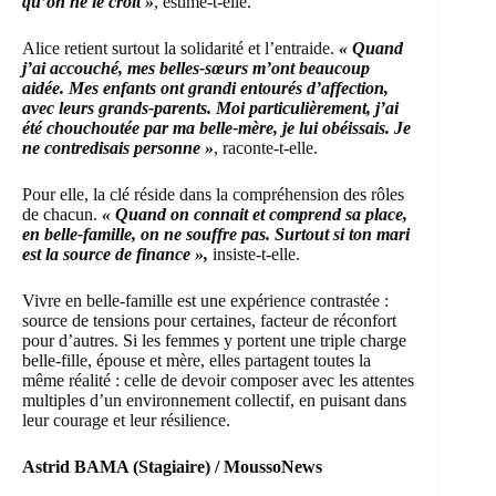
qu’on ne le croit »
, estime-t-elle.
Alice retient surtout la solidarité et l’entraide.
« Quand
j’ai accouché, mes belles-sœurs m’ont beaucoup
aidée. Mes enfants ont grandi entourés d’affection,
avec leurs grands-parents. Moi particulièrement, j’ai
été chouchoutée par ma belle-mère, je lui obéissais. Je
ne contredisais personne »
, raconte-t-elle.
Pour elle, la clé réside dans la compréhension des rôles
de chacun.
« Quand on connait et comprend sa place,
en belle-famille, on ne souffre pas. Surtout si ton mari
est la source de finance »,
insiste-t-elle.
Vivre en belle-famille est une expérience contrastée :
source de tensions pour certaines, facteur de réconfort
pour d’autres. Si les femmes y portent une triple charge
belle-fille, épouse et mère, elles partagent toutes la
même réalité : celle de devoir composer avec les attentes
multiples d’un environnement collectif, en puisant dans
leur courage et leur résilience.
Astrid BAMA (Stagiaire) / MoussoNews