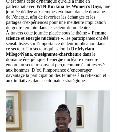
C’est dans cette dynamique qu’elle a initié en
partenariat avec
WIN Burkina les Women’s Days
, une
journée dédiée aux femmes évoluant dans le domaine
de l’énergie, afin de favoriser les échanges et les
partages d’expériences pour une meilleure implication
du genre féminin dans le secteur du nucléaire.
À travers cette journée placée sous le thème
« Femme,
science et énergie nucléaire »,
les participantes ont été
sensibilisées sur l’importance de leur implication dans
ce secteur. Un secteur qui, selon la
Dr Myriam
Milogo/Nana, enseignante-chercheure
dans le
domaine énergétique, l’énergie nucléaire demeure
encore un secteur souvent perçu comme étant réservé
aux hommes. D’où l’importance d’encourager
davantage la participation des femmes à la réflexion et
aux initiatives dans ce domaine stratégique.