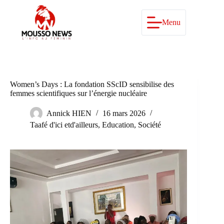
Passer
au
contenu
Menu
Women’s Days : La fondation SScID sensibilise des
femmes scientifiques sur l’énergie nucléaire
Annick HIEN
16 mars 2026
Taafé d'ici etd'ailleurs
,
Education
,
Société