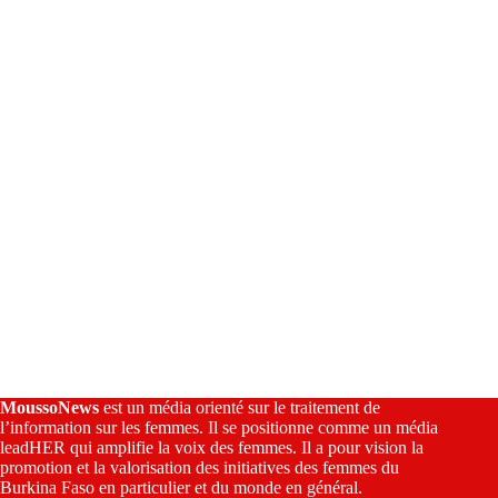
t
i
v
e
:
MoussoNews
est un média orienté sur le traitement de
l’information sur les femmes. Il se positionne comme un média
leadHER qui amplifie la voix des femmes. Il a pour vision la
promotion et la valorisation des initiatives des femmes du
Burkina Faso en particulier et du monde en général.