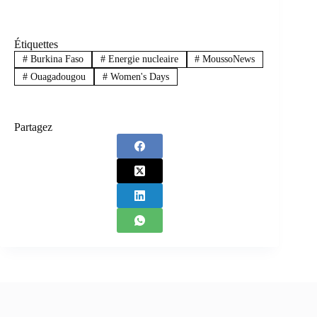
Étiquettes
#
Burkina Faso
#
Energie nucleaire
#
MoussoNews
#
Ouagadougou
#
Women's Days
Partagez