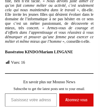
fille, rien n’est facile. «
Nous devons juste aimer ce
qu’on fait comme métier ou activité, c’est seulement
cela qui nous maintiendra dans le travail
», dit-elle.
Elle invite les jeunes filles qui désirent évoluer dans le
domaine de l’informatique à ne pas hésiter en ce sens
que c’est un métier passionnant, de découverte et
mieux, très concret. «
Armez-vous de courage et
d’efforts dans l’apprentissage et vous réussirez à vous
démarquer et prouver qu’une femme peut exercer ce
métier et même mieux que l’homme
», conseille-t-elle.
Bassératou KINDO/Mariam LINGANE
Vues:
16
En savoir plus sur Mousso News
Subscribe to get the latest posts sent to your email.
Saisissez votre adresse e-mail…
Abonnez-vous