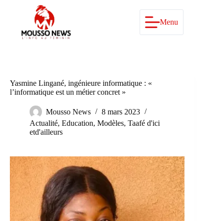
Passer
au
contenu
Menu
Yasmine Lingané, ingénieure informatique : «
l’informatique est un métier concret »
Mousso News
8 mars 2023
Actualité
,
Education
,
Modèles
,
Taafé d'ici
etd'ailleurs