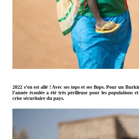
2022 s’en est allé ! Avec ses tops et ses flops. Pour un Burk
l’année écoulée a été très périlleuse pour les populations e
crise sécuritaire du pays.