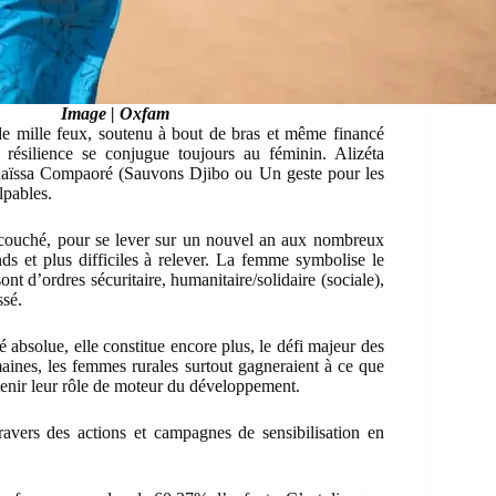
Image | Oxfam
de mille feux, soutenu à bout de bras et même financé
ésilience se conjugue toujours au féminin. Alizéta
Raïssa Compaoré (Sauvons Djibo ou Un geste pour les
pables.
 couché, pour se lever sur un nouvel an aux nombreux
ands et plus difficiles à relever. La femme symbolise le
nt d’ordres sécuritaire, humanitaire/solidaire (sociale),
ssé.
 absolue, elle constitue encore plus, le défi majeur des
ines, les femmes rurales surtout gagneraient à ce que
 tenir leur rôle de moteur du développement.
avers des actions et campagnes de sensibilisation en