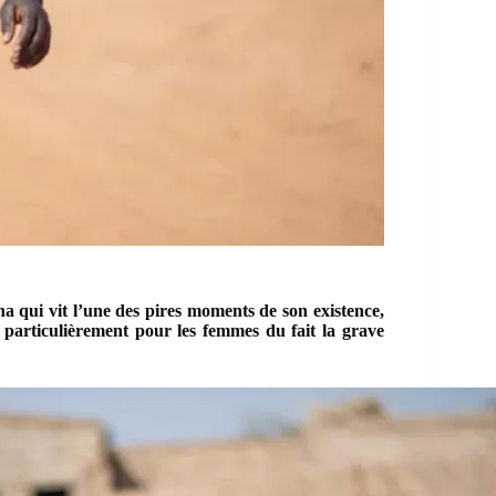
ina qui vit l’une des pires moments de son existence,
t particulièrement pour les femmes du fait la grave