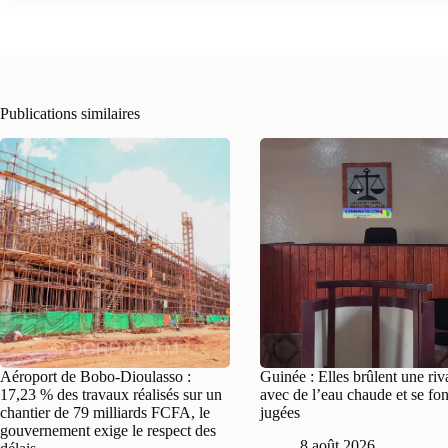
Publications similaires
Aéroport de Bobo-Dioulasso :
Guinée : Elles brûlent une riv
17,23 % des travaux réalisés sur un
avec de l’eau chaude et se fon
chantier de 79 milliards FCFA, le
jugées
gouvernement exige le respect des
8 août 2026