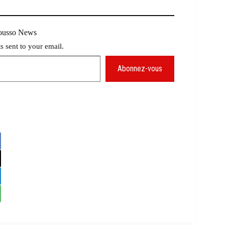
Mousso News
ts sent to your email.
Abonnez-vous