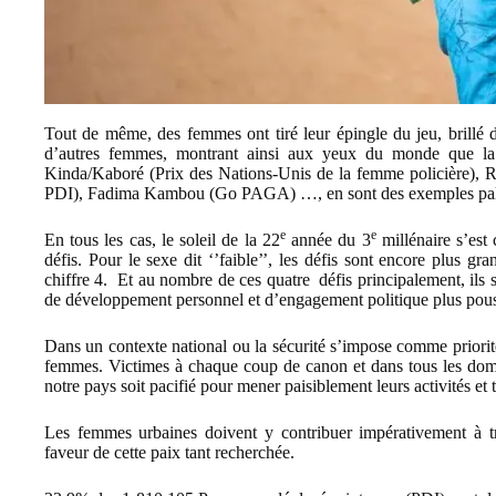
Tout de même, des femmes ont tiré leur épingle du jeu, brillé 
d’autres femmes, montrant ainsi aux yeux du monde que la r
Kinda/Kaboré (Prix des Nations-Unis de la femme policière), 
PDI), Fadima Kambou (Go PAGA) …, en sont des exemples pal
e
e
En tous les cas, le soleil de la 22
année du 3
millénaire s’est
défis. Pour le sexe dit ‘’faible’’, les défis sont encore plus gr
chiffre 4. Et au nombre de ces quatre défis principalement, ils so
de développement personnel et d’engagement politique plus pou
Dans un contexte national ou la sécurité s’impose comme priorité
femmes. Victimes à chaque coup de canon et dans tous les doma
notre pays soit pacifié pour mener paisiblement leurs activités et
Les femmes urbaines doivent y contribuer impérativement à tr
faveur de cette paix tant recherchée.