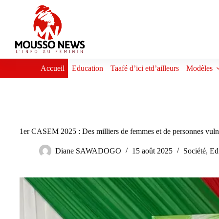
Passer
au
contenu
Accueil
Education
Taafé d’ici etd’ailleurs
Modèles
1er CASEM 2025 : Des milliers de femmes et de personnes vul
Diane SAWADOGO
15 août 2025
Société
,
Ed