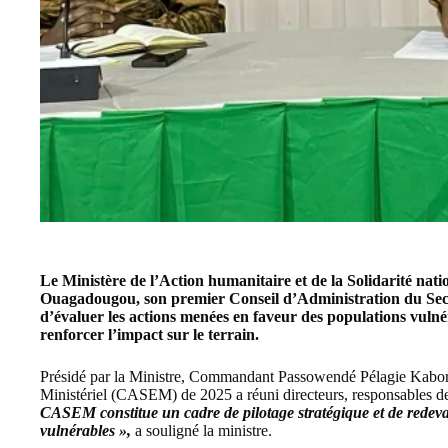
Le Ministère de l’Action humanitaire et de la Solidarité nat
Ouagadougou, son premier
Conseil d’Administration du Sec
d’évaluer les actions menées en faveur des populations vuln
renforcer l’impact sur le terrain.
Présidé par la Ministre, Commandant Passowendé Pélagie Kabor
Ministériel
(CASEM) de 2025 a réuni directeurs, responsables de p
CASEM constitue un cadre de pilotage stratégique et de redeva
vulnérables »,
a souligné la ministre.