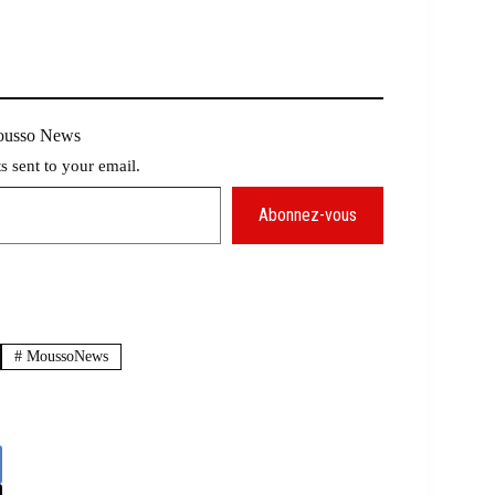
Mousso News
ts sent to your email.
Abonnez-vous
#
MoussoNews