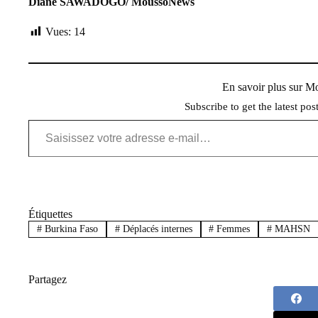
Diane SAWADOGO/ MoussoNews
Vues:
14
En savoir plus sur 
Subscribe to get the latest pos
Saisissez votre adresse e-mail…
Étiquettes
#
Burkina Faso
#
Déplacés internes
#
Femmes
#
MAHSN
Partagez