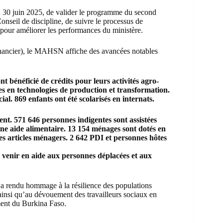
au 30 juin 2025, de valider le programme du second
onseil de discipline, de suivre le processus de
 pour améliorer les performances du ministère.
inancier), le MAHSN affiche des avancées notables
t bénéficié de crédits pour leurs activités agro-
es en technologies de production et transformation.
al. 869 enfants ont été scolarisés en internats.
nt. 571 646 personnes indigentes sont assistées
ne aide alimentaire. 13 154 ménages sont dotés en
s articles ménagers. 2 642 PDI et personnes hôtes
 venir en aide aux personnes déplacées et aux
 a rendu hommage à la résilience des populations
 ainsi qu’au dévouement des travailleurs sociaux en
ement du Burkina Faso.