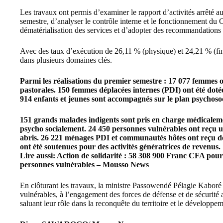
Les travaux ont permis d’examiner le rapport d’activités arrêté 
semestre, d’analyser le contrôle interne et le fonctionnement du C
dématérialisation des services et d’adopter des recommandations
Avec des taux d’exécution de 26,11 % (physique) et 24,21 % (f
dans plusieurs domaines clés.
Parmi les réalisations du premier semestre : 17 077 femmes on
pastorales. 150 femmes déplacées internes (PDI) ont été doté
914 enfants et jeunes sont accompagnés sur le plan psychosoci
151 grands malades indigents sont pris en charge médicaleme
psycho socialement. 24 450 personnes vulnérables ont reçu u
abris. 26 221 ménages PDI et communautés hôtes ont reçu de
ont été soutenues pour des activités génératrices de revenus.
Lire aussi:
Action de solidarité : 58 308 900 Franc CFA pour
personnes vulnérables – Mousso News
En clôturant les travaux, la ministre Passowendé Pélagie Kaboré
vulnérables, à l’engagement des forces de défense et de sécurité
saluant leur rôle dans la reconquête du territoire et le développ