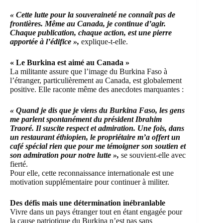
« Cette lutte pour la souveraineté ne connaît pas de
frontières. Même au Canada, je continue d’agir.
Chaque publication, chaque action, est une pierre
apportée à l’édifice »,
explique-t-elle.
« Le Burkina est aimé au Canada »
La militante assure que l’image du Burkina Faso à
l’étranger, particulièrement au Canada, est globalement
positive. Elle raconte même des anecdotes marquantes :
« Quand je dis que je viens du Burkina Faso, les gens
me parlent spontanément du président Ibrahim
Traoré. Il suscite respect et admiration. Une fois, dans
un restaurant éthiopien, le propriétaire m’a offert un
café spécial rien que pour me témoigner son soutien et
son admiration pour notre lutte »,
se souvient-elle avec
fierté.
Pour elle, cette reconnaissance internationale est une
motivation supplémentaire pour continuer à militer.
Des défis mais une détermination inébranlable
Vivre dans un pays étranger tout en étant engagée pour
la cause patriotique du Burkina n’est pas sans