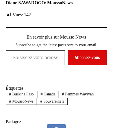
Diane SAWADOGO/ MoussoNews
Vues:
142
En savoir plus sur Mousso News
Subscribe to get the latest posts sent to your email.
Saisissez votre adresse e-mail…
Abonnez-vous
Étiquettes
#
Burkina Faso
#
Canada
#
Femmes Wayiyan
#
MoussoNews
#
Souvereineté
Partagez