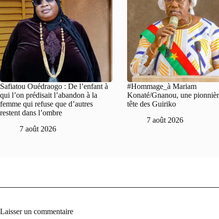
Safiatou Ouédraogo : De l’enfant à
#Hommage_à Mariam
qui l’on prédisait l’abandon à la
Konaté/Gnanou, une pionnière
femme qui refuse que d’autres
tête des Guiriko
restent dans l’ombre
7 août 2026
7 août 2026
Laisser un commentaire