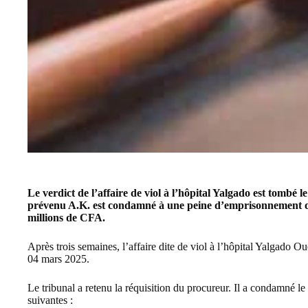
Le verdict de l’affaire de viol à l’
hôpital Yalgado
est tombé le
prévenu A.K. est condamné à une peine d’emprisonnement de
millions de CFA.
Après trois semaines, l’affaire dite de viol à l
’hôpital Yalgado O
04 mars 2025.
Le tribunal a retenu la réquisition du procureur. Il a condamné l
suivantes :