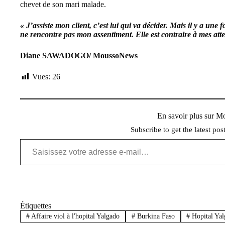
chevet de son mari malade.
« J’assiste mon client, c’est lui qui va décider. Mais il y a une
ne rencontre pas mon assentiment. Elle est contraire à mes atte
Diane SAWADOGO/ MoussoNews
Vues:
26
En savoir plus sur 
Subscribe to get the latest pos
Saisissez votre adresse e-mail…
Étiquettes
#
Affaire viol à l'hopital Yalgado
#
Burkina Faso
#
Hopital Ya