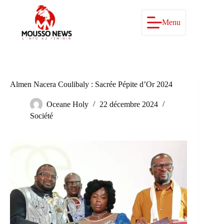
Passer
au
contenu
Menu
Almen Nacera Coulibaly : Sacrée Pépite d’Or 2024
Oceane Holy
22 décembre 2024
Société