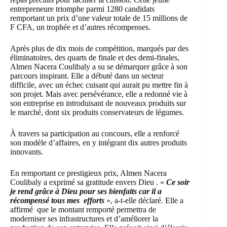
entrepreneure triomphe parmi 1280 candidats
remportant un prix d’une valeur totale de 15 millions de
F CFA, un trophée et d’autres récompenses.
Après plus de dix mois de compétition, marqués par des
éliminatoires, des quarts de finale et des demi-finales,
Almen Nacera Coulibaly a su se démarquer grâce à son
parcours inspirant. Elle a débuté dans un secteur
difficile, avec un échec cuisant qui aurait pu mettre fin à
son projet. Mais avec persévérance, elle a redonné vie à
son entreprise en introduisant de nouveaux produits sur
le marché, dont six produits conservateurs de légumes.
À travers sa participation au concours, elle a renforcé
son modèle d’affaires, en y intégrant dix autres produits
innovants.
En remportant ce prestigieux prix, Almen Nacera
Coulibaly a exprimé sa gratitude envers Dieu . «
Ce soir
je rend grâce à Dieu pour ses bienfaits car il a
récompensé tous mes efforts
», a-t-elle déclaré. Elle a
affirmé que le montant remporté permettra de
moderniser ses infrastructures et d’améliorer la