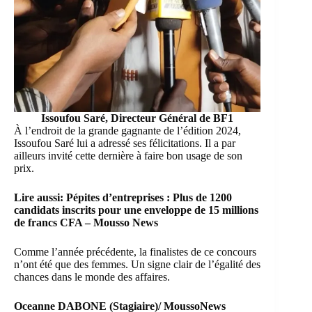
Issoufou Saré, Directeur Général de BF1
À l’endroit de la grande gagnante de l’édition 2024,
Issoufou Saré lui a adressé ses félicitations. Il a par
ailleurs invité cette dernière à faire bon usage de son
prix.
Lire aussi:
Pépites d’entreprises : Plus de 1200
candidats inscrits pour une enveloppe de 15 millions
de francs CFA – Mousso News
Comme l’année précédente, la finalistes de ce concours
n’ont été que des femmes. Un signe clair de l’égalité des
chances dans le monde des affaires.
Oceanne DABONE (Stagiaire)/ MoussoNews