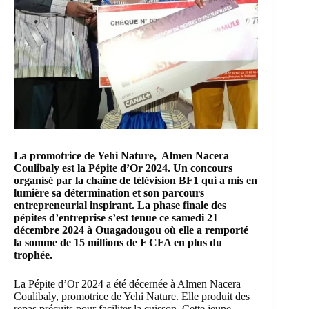
La promotrice de
Yehi Nature
,
Almen Nacera
Coulibaly
est la Pépite d’Or 2024. Un concours
organisé par la chaîne de télévision BF1 qui a mis en
lumière sa détermination et son parcours
entrepreneurial inspirant. La phase finale des
pépites d’entreprise
s’est tenue ce samedi 21
décembre 2024 à Ouagadougou où elle a remporté
la somme de 15 millions de F CFA en plus du
trophée.
La Pépite d’Or 2024 a été décernée à
Almen Nacera
Coulibaly
, promotrice de
Yehi Nature
. Elle produit des
repas précuits pour faciliter la cuisson. Cette jeune