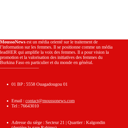
MoussoNews
est un média orienté sur le traitement de
l’information sur les femmes. Il se positionne comme un média
leadHER qui amplifie la voix des femmes. Il a pour vision la
promotion et la valorisation des initiatives des femmes du
Burkina Faso en particulier et du monde en général.
————————–
01 BP : 5558 Ouagadougou 01
Email :
contact@moussonews.com
Tel : 76643010
Adresse du siège : Secteur 21 | Quartier : Kalgondin
(derrière la gare Rahimo)