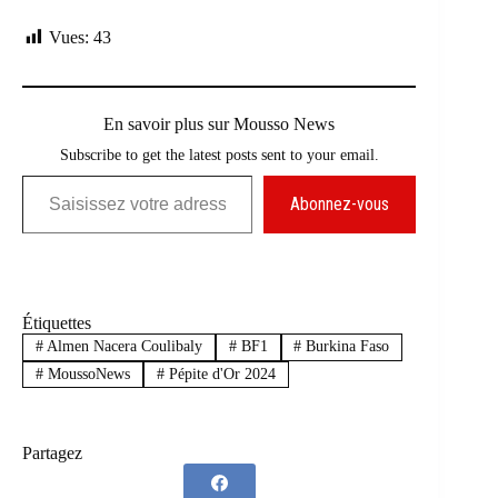
Vues:
43
En savoir plus sur Mousso News
Subscribe to get the latest posts sent to your email.
Saisissez votre adresse e-mail…
Abonnez-vous
Étiquettes
#
Almen Nacera Coulibaly
#
BF1
#
Burkina Faso
#
MoussoNews
#
Pépite d'Or 2024
Partagez