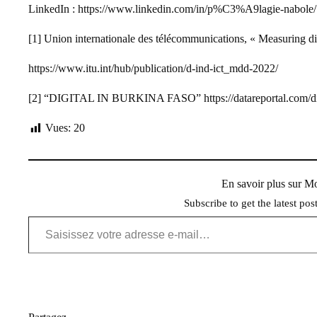
LinkedIn
:
https://www.linkedin.com/in/p%C3%A9lagie-nabole/
[1]
Union internationale des télécommunications, « Measuring di
https://www.itu.int/hub/publication/d-ind-ict_mdd-2022/
[2]
“DIGITAL IN BURKINA FASO”
https://datareportal.com/d
Vues:
20
En savoir plus sur 
Subscribe to get the latest pos
Saisissez votre adresse e-mail…