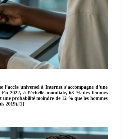
que l’accès universel à Internet s’accompagne d’une
es. En 2022, à l’échelle mondiale, 63 % des femmes
nt une probabilité moindre de 12 % que les hommes
is 2019).
[1]