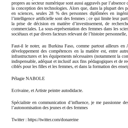
propres au secteur numérique sont aussi aggravés par l’absence 
la conception des technologies. Alors que, dans la plupart des pa
en sciences, seules 28 % des personnes diplômées en ingénier
l’intelligence artificielle sont des femmes ; ce qui limite leur pa
la prise de décision en matière d’investissement, de recherche
commerciales. La sous-représentation des femmes dans les scienc
sociétaux et par divers facteurs relevant de l’histoire personnelle
Faut-il le noter, au Burkina Faso, comme partout ailleurs en 
développement des compétences en la matière est, entre autre
infrastructures et les équipements nécessaires (notamment la con
indispensable, adéquat et inclusif aux fins pédagogiques et de r
ciblés pour les filles et les femmes, et dans la formation des ense
Pélagie NABOLE
Ecrivaine, et Artiste peintre autodidacte.
Spécialiste en communication d’influence, je me passionne des
l’autonomisation des jeunes et des femmes
Twitter
:
https://twitter.com/donareine