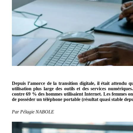
Depuis l’amorce de la transition digitale, il était attendu 
utilisation plus large des outils et des services numériqu
contre 69 % des hommes utilisaient Internet. Les femmes o
de posséder un téléphone portable (résultat quasi stable depu
Par
Pélagie NABOLE