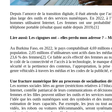
Depuis l’amorce de la transition digitale, il était attendu que l’
plus large des outils et des services numériques. En 2022, à
hommes utilisaient Internet. Les femmes ont une probabil
téléphone portable (résultat quasi stable depuis 2019).
[1]
Lire aussi:
Les cigognes ont – elles perdu mon adresse ? – 
Au Burkina Faso, en 2022, le pays comptabilisait 4,69 millions d’
population. 2,05 millions d’utilisateurs sont actifs dans les m
23,6 % des femmes
[2]
. Ce faible accès effectif des femmes au nu
le coût de la connectivité et l’accès à la technologie, le manque
sécurité et la pertinence des contenus, l’appropriation, la prise
genre véhiculés à travers les médias et les codes de la publicité, e
Une fracture numérique liée au processus de socialisation dè
Les normes sociales liées au genre (restrictions relatives à l’éduc
Internet, contrôle patriarcal de leurs communications et décisio
femmes et les filles peuvent utiliser les outils et les services nu
l’idée que les outils numériques sont des symboles et des instr
estimation de leurs capacités. Par exemple, les jeux ou tout aut
vidéo, les robots ou voitures télécommandés, seront systémat