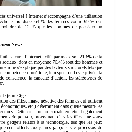
accès universel à Internet s’accompagne d’une utilisation
 l’échelle mondiale, 63 % des femmes contre 69 % des
ité moindre de 12 % que les hommes de posséder un
Mousso News
utilisateurs d’internet actifs par mois, soit 21,6% de la
édias sociaux, dont en moyenne 76,4% sont des hommes et
mérique s’explique par des facteurs structurels tels que
 de compétence numérique, le respect de la vie privée, la
 de conscience, la capacité d’action, les stéréotypes de
tc.
s le jeune âge
ation des filles, image négative des femmes qui utilisent
ns économiques, etc.) déterminent dans quelle mesure les
mériques. Cette construction sociale entretient également
uments de pouvoir, provoquant chez les filles une sous-
re gadgets relatifs à la technologie, tels que les jeux
iquement offerts aux jeunes garçons. Ce processus de