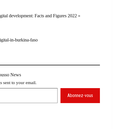
gital development: Facts and Figures 2022 »
igital-in-burkina-faso
Mousso News
ts sent to your email.
Abonnez-vous