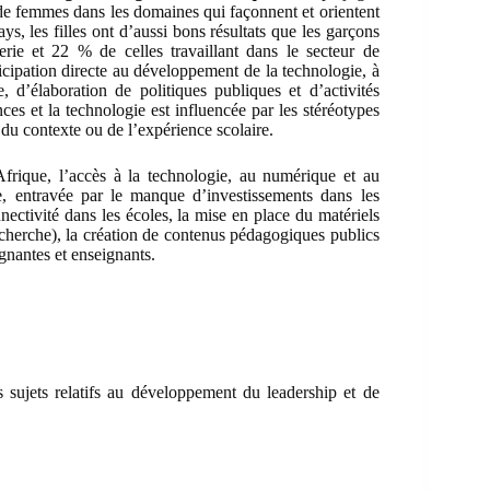
de femmes dans les domaines qui façonnent et orientent
ys, les filles ont d’aussi bons résultats que les garçons
ie et 22 % de celles travaillant dans le secteur de
rticipation directe au développement de la technologie, à
, d’élaboration de politiques publiques et d’activités
es et la technologie est influencée par les stéréotypes
, du contexte ou de l’expérience scolaire.
Afrique, l’accès à la technologie, au numérique et au
, entravée par le manque d’investissements dans les
nectivité dans les écoles, la mise en place du matériels
echerche), la création de contenus pédagogiques publics
ignantes et enseignants.
 sujets relatifs au développement du leadership et de