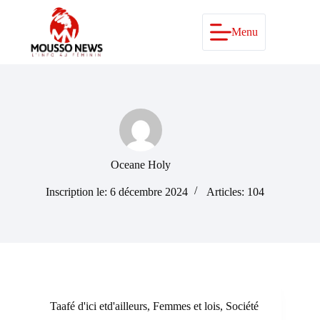
Passer
au
contenu
Menu
Oceane Holy
Inscription le: 6 décembre 2024
Articles: 104
Taafé d'ici etd'ailleurs
,
Femmes et lois
,
Société