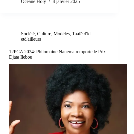
Oceane Holy
4 janvier 2025
Société
,
Culture
,
Modèles
,
Taafé d'ici
etd'ailleurs
12PCA 2024: Philomaine Nanema remporte le Prix
Djata Ilebou