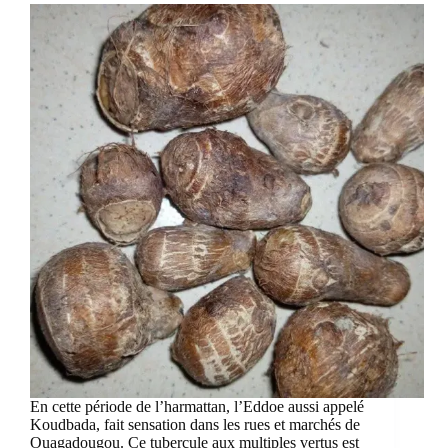
En cette période de l’harmattan, l’Eddoe aussi appelé
Koudbada, fait sensation dans les rues et marchés de
Ouagadougou. Ce tubercule aux multiples vertus est