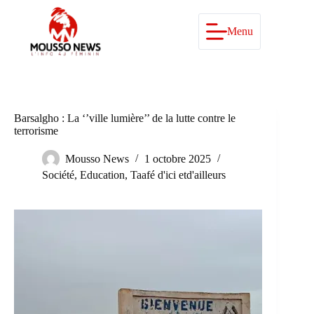
Passer
au
contenu
Menu
Barsalgho : La ‘’ville lumière’’ de la lutte contre le
terrorisme
Mousso News
1 octobre 2025
Société
,
Education
,
Taafé d'ici etd'ailleurs