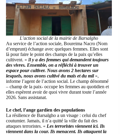
L’action social de la mairie de Barsalgho
Au service de l’action sociale, Boureima Nacro (Nom
d’emprunt) échange avec quelques femmes. Elles sont
là pour faire le point des champs de la paix qu’elles
cultivent. «
I
l y a des femmes qui demandent toujours
des vivres. Ensemble, on a réfléchi à trouver un
espace pour cultiver. Nous avons 2 hectares sur
lesquels, nous avons cultivé du maïs et du mil
»,
informe l’agent de l’action social. Le champ dénommé
– champ de la paix- occupe les femmes au quotidien et
elles espèrent avoir de quoi vivre durant toute l’année
2026. Sans assistanat.
Le chef, l’ange gardien des populations
La résilience de Barsalgho a un visage : celui du chef
coutumier. Jamais, il n’a quitté la ville du fait des
attaques terroristes. «
Les terroristes viennent ici. Ils
viennent dans la cour. Ils menacent. Ils attaquent la