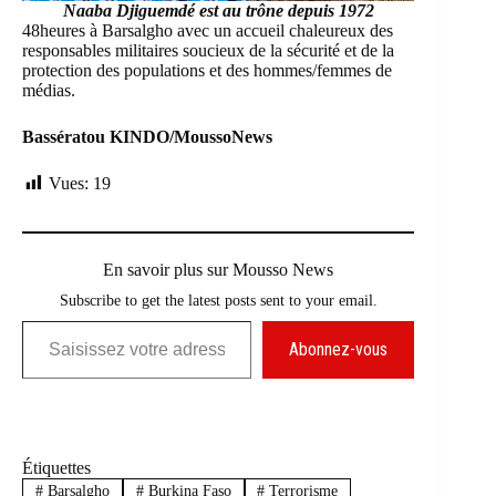
Naaba Djiguemdé est au trône depuis 1972
48heures à Barsalgho avec un accueil chaleureux des
responsables militaires soucieux de la sécurité et de la
protection des populations et des hommes/femmes de
médias.
Bassératou KINDO/MoussoNews
Vues:
19
En savoir plus sur Mousso News
Subscribe to get the latest posts sent to your email.
Saisissez votre adresse e-mail…
Abonnez-vous
Étiquettes
#
Barsalgho
#
Burkina Faso
#
Terrorisme