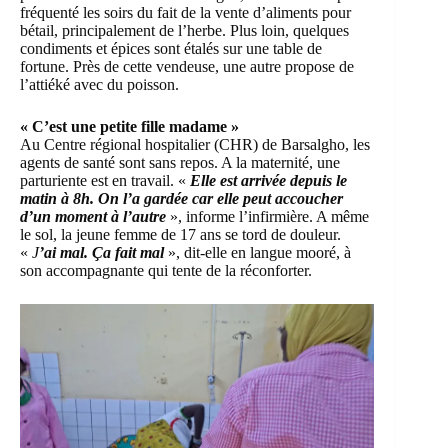
fréquenté les soirs du fait de la vente d’aliments pour
bétail, principalement de l’herbe. Plus loin, quelques
condiments et épices sont étalés sur une table de
fortune. Près de cette vendeuse, une autre propose de
l’attiéké avec du poisson.
« C’est une petite fille madame »
Au Centre régional hospitalier (CHR) de Barsalgho, les
agents de santé sont sans repos. A la maternité, une
parturiente est en travail. «
Elle est arrivée depuis le
matin à 8h. On l’a gardée car elle peut accoucher
d’un moment à l’autre
», informe l’infirmière. A même
le sol, la jeune femme de 17 ans se tord de douleur.
«
J
’ai mal. Ça fait mal
», dit-elle en langue mooré, à
son accompagnante qui tente de la réconforter.