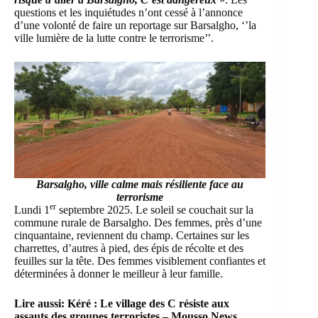
questions et les inquiétudes n’ont cessé à l’annonce
d’une volonté de faire un reportage sur Barsalgho, ‘’la
ville lumière de la lutte contre le terrorisme’’.
Barsalgho, ville calme mais résiliente face au
terrorisme
er
Lundi 1
septembre 2025. Le soleil se couchait sur la
commune rurale de Barsalgho. Des femmes, près d’une
cinquantaine, reviennent du champ. Certaines sur les
charrettes, d’autres à pied, des épis de récolte et des
feuilles sur la tête. Des femmes visiblement confiantes et
déterminées à donner le meilleur à leur famille.
Lire aussi:
Kéré : Le village des C résiste aux
assauts des groupes terroristes – Mousso News