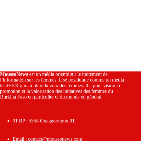
MoussoNews
est un média orienté sur le traitement de
l’information sur les femmes. Il se positionne comme un média
leadHER qui amplifie la voix des femmes. Il a pour vision la
promotion et la valorisation des initiatives des femmes du
Burkina Faso en particulier et du monde en général.
————————–
01 BP : 5558 Ouagadougou 01
Email :
contact@moussonews.com