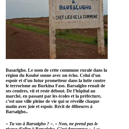
Basarlgho
. Le nom de cette commune rurale dans la
région du Koulsé sonne avec un écho. Celui d’un
espoir et d’un futur prometteur dans la lutte contre
le terrorisme au Burkina Faso. Barsalgho renait de
ses cendres, vit et reste débout. De l’hôpital au
marché, en passant par les écoles et la préfecture,
c’est une ville pleine de vie qui se réveille chaque
matin avec joie et espoir. Récit de 48heures à
Barsalgho..
«
Tu vas à Barsalgho ?
», «
Non, ne prend pas le
risque d’aller à Barsalgho, C’est dangereux
». Les