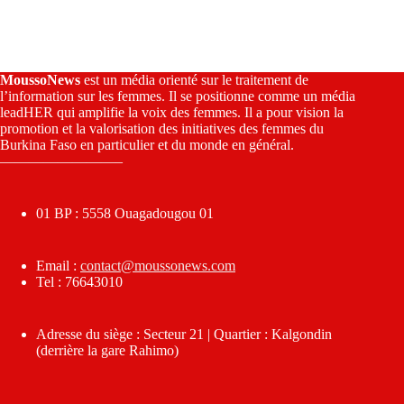
MoussoNews
est un média orienté sur le traitement de
l’information sur les femmes. Il se positionne comme un média
leadHER qui amplifie la voix des femmes. Il a pour vision la
promotion et la valorisation des initiatives des femmes du
Burkina Faso en particulier et du monde en général.
————————–
01 BP : 5558 Ouagadougou 01
Email :
contact@moussonews.com
Tel : 76643010
Adresse du siège : Secteur 21 | Quartier : Kalgondin
(derrière la gare Rahimo)