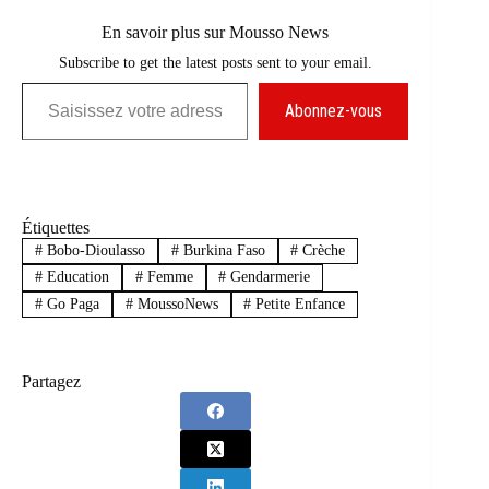
En savoir plus sur Mousso News
Subscribe to get the latest posts sent to your email.
Saisissez votre adresse e-mail…
Abonnez-vous
Étiquettes
#
Bobo-Dioulasso
#
Burkina Faso
#
Crèche
#
Education
#
Femme
#
Gendarmerie
#
Go Paga
#
MoussoNews
#
Petite Enfance
Partagez