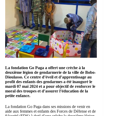
La fondation
Go Paga
a offert une crèche à la
deuxième légion de gendarmerie de la ville de
Bobo-
Dioulasso
. Ce centre d’éveil et d’apprentissage au
profit des enfants des gendarmes a été inauguré le
mardi 07 mai 2024 et a pour objectif de renforcer le
moral des troupes et d’assurer l’éducation de la
petite enfance.
La fondation Go Paga dans ses missions de venir en
aide aux femmes et enfants des Forces de Défense et de
Sécurité (FDS) à doté d’une
crèche
la deuxième légion