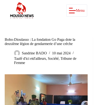
Passer
au
contenu
Menu
Bobo-Dioulasso : La fondation Go Paga dote la
deuxième légion de gendarmerie d’une crèche
Sandrine BADO
10 mai 2024
Taafé d'ici etd'ailleurs
,
Société
,
Tribune de
Femme