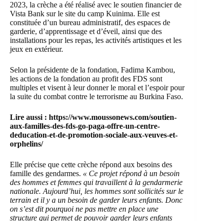
2023, la crèche a été réalisé avec le soutien financier de
Vista Bank sur le site du camp Kuinima. Elle est
constituée d’un bureau administratif, des espaces de
garderie, d’apprentissage et d’éveil, ainsi que des
installations pour les repas, les activités artistiques et les
jeux en extérieur.
Selon la présidente de la fondation, Fadima Kambou,
les actions de la fondation au profit des FDS sont
multiples et visent à leur donner le moral et l’espoir pour
la suite du combat contre le terrorisme au Burkina Faso.
Lire aussi :
https://www.moussonews.com/soutien-
aux-familles-des-fds-go-paga-offre-un-centre-
deducation-et-de-promotion-sociale-aux-veuves-et-
orphelins/
Elle précise que cette crèche répond aux besoins des
famille des gendarmes.
« Ce projet répond à un besoin
des hommes et femmes qui travaillent à la gendarmerie
nationale. Aujourd’hui, les hommes sont sollicités sur le
terrain et il y a un besoin de garder leurs enfants. Donc
on s’est dit pourquoi ne pas mettre en place une
structure qui permet de pouvoir garder leurs enfants