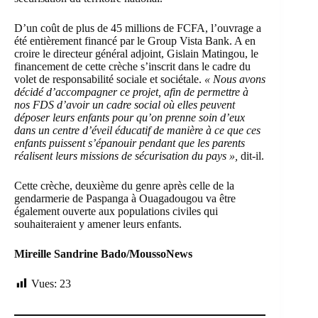
D’un coût de plus de 45 millions de FCFA, l’ouvrage a
été entièrement financé par le Group Vista Bank. A en
croire le directeur général adjoint, Gislain Matingou, le
financement de cette crèche s’inscrit dans le cadre du
volet de responsabilité sociale et sociétale.
« Nous avons
décidé d’accompagner ce projet, afin de permettre à
nos FDS d’avoir un cadre social où elles peuvent
déposer leurs enfants pour qu’on prenne soin d’eux
dans un centre d’éveil éducatif de manière à ce que ces
enfants puissent s’épanouir pendant que les parents
réalisent leurs missions de sécurisation du pays »,
dit-il.
Cette crèche, deuxième du genre après celle de la
gendarmerie de Paspanga à Ouagadougou va être
également ouverte aux populations civiles qui
souhaiteraient y amener leurs enfants.
Mireille Sandrine Bado/MoussoNews
Vues:
23