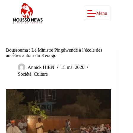
Passer
au
contenu
Menu
Boussouma : Le Ministre Pingdwendé à l’école des
ancêtres autour du Keoogo
Annick HIEN
15 mai 2026
Société
,
Culture