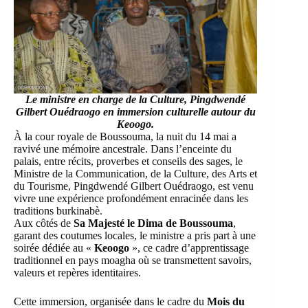
Le ministre en charge de la Culture, Pingdwendé
Gilbert Ouédraogo en immersion culturelle autour du
Keoogo.
À la cour royale de Boussouma, la nuit du 14 mai a
ravivé une mémoire ancestrale. Dans l’enceinte du
palais, entre récits, proverbes et conseils des sages, le
Ministre de la Communication, de la Culture, des Arts et
du Tourisme, Pingdwendé Gilbert Ouédraogo, est venu
vivre une expérience profondément enracinée dans les
traditions burkinabè.
Aux côtés de
Sa Majesté le Dima de Boussouma
,
garant des coutumes locales, le ministre a pris part à une
soirée dédiée au «
Keoogo
», ce cadre d’apprentissage
traditionnel en pays moagha où se transmettent savoirs,
valeurs et repères identitaires.
Cette immersion, organisée dans le cadre du
Mois du