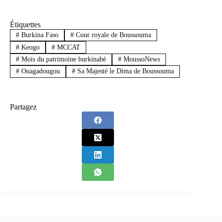
Étiquettes
#
Burkina Faso
#
Cour royale de Boussouma
#
Keogo
#
MCCAT
#
Mois du patrimoine burkinabè
#
MoussoNews
#
Ouagadougou
#
Sa Majesté le Dima de Boussouma
Partagez