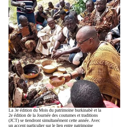
La 3e édition du Mois du patrimoine burkinabè et la
2e édition de la Journée des coutumes et traditions
(JCT) se tiendront simultanément cette année. Avec
un accent particulier sur le lien entre patrimoine