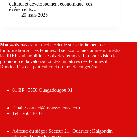
culturel et développement économique, ces
événements…
20 mars 2025
MoussoNews
est un média orienté sur le traitement de
l’information sur les femmes. Il se positionne comme un média
leadHER qui amplifie la voix des femmes. Il a pour vision la
promotion et la valorisation des initiatives des femmes du
Burkina Faso en particulier et du monde en général.
————————–
01 BP : 5558 Ouagadougou 01
Email :
contact@moussonews.com
Tel : 76643010
Adresse du siège : Secteur 21 | Quartier : Kalgondin
(derrière la gare Rahimo)