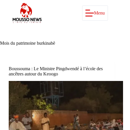
Passer
au
contenu
Menu
Mois du patrimoine burkinabè
Boussouma : Le Ministre Pingdwendé à l’école des
ancêtres autour du Keoogo