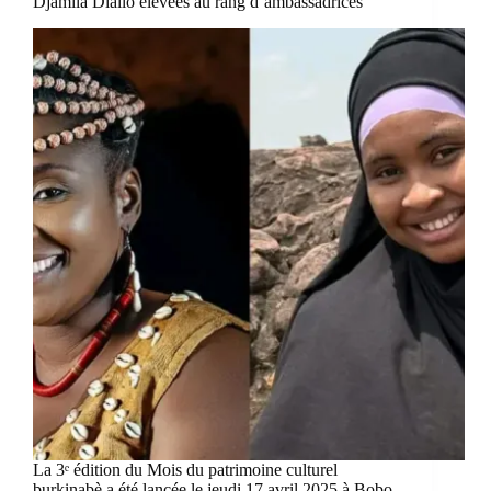
Djamila Diallo élevées au rang d’ambassadrices
La 3ᵉ édition du Mois du patrimoine culturel
burkinabè a été lancée le jeudi 17 avril 2025 à Bobo-