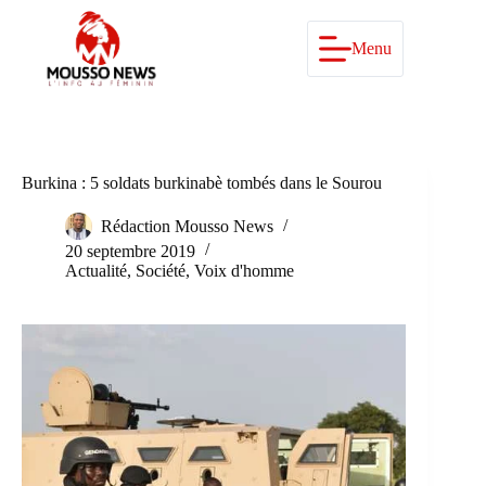
Passer
au
contenu
Menu
Burkina : 5 soldats burkinabè tombés dans le Sourou
Rédaction Mousso News
20 septembre 2019
Actualité
,
Société
,
Voix d'homme