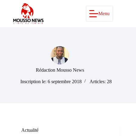
Passer
au
contenu
Menu
Rédaction Mousso News
Inscription le: 6 septembre 2018
Articles: 28
Actualité