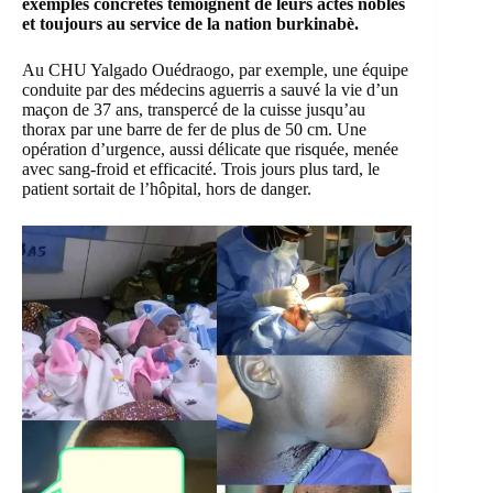
exemples concrètes témoignent de leurs actes nobles
et toujours au service de la nation burkinabè.
Au
CHU Yalgado Ouédraogo
, par exemple, une équipe
conduite par des médecins aguerris a sauvé la vie d’un
maçon de 37 ans, transpercé de la cuisse jusqu’au
thorax par une barre de fer de plus de 50 cm. Une
opération d’urgence, aussi délicate que risquée, menée
avec sang-froid et efficacité. Trois jours plus tard, le
patient sortait de l’hôpital, hors de danger.