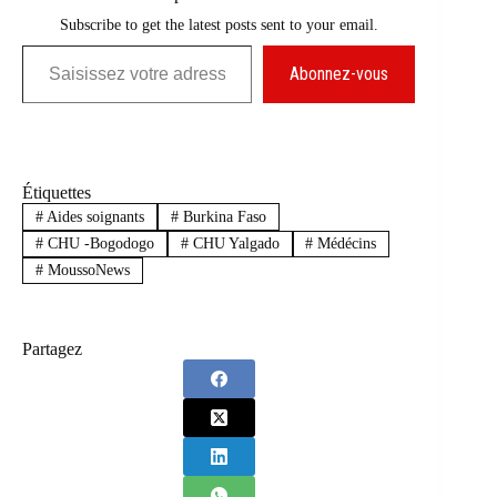
Subscribe to get the latest posts sent to your email.
Saisissez votre adresse e-mail…
Abonnez-vous
Étiquettes
#
Aides soignants
#
Burkina Faso
#
CHU -Bogodogo
#
CHU Yalgado
#
Médécins
#
MoussoNews
Partagez