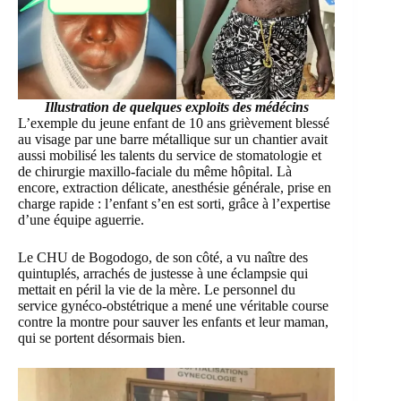
Illustration de quelques exploits des médécins
L’exemple du jeune enfant de 10 ans grièvement blessé
au visage par une barre métallique sur un chantier avait
aussi mobilisé les talents du service de stomatologie et
de chirurgie maxillo-faciale du même hôpital. Là
encore, extraction délicate, anesthésie générale, prise en
charge rapide : l’enfant s’en est sorti, grâce à l’expertise
d’une équipe aguerrie.
Le CHU de Bogodogo, de son côté, a vu naître des
quintuplés, arrachés de justesse à une éclampsie qui
mettait en péril la vie de la mère. Le personnel du
service gynéco-obstétrique a mené une véritable course
contre la montre pour sauver les enfants et leur maman,
qui se portent désormais bien.