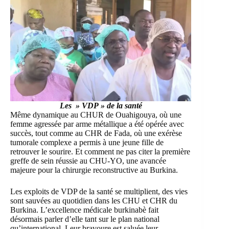
Les » VDP » de la santé
Même dynamique au
CHUR de Ouahigouya
, où une
femme agressée par arme métallique a été opérée avec
succès, tout comme au CHR de Fada, où une exérèse
tumorale complexe a permis à une jeune fille de
retrouver le sourire. Et comment ne pas citer la première
greffe de sein réussie au CHU-YO, une avancée
majeure pour la chirurgie reconstructive au Burkina.
Les exploits de VDP de la santé se multiplient, des vies
sont sauvées au quotidien dans les CHU et CHR du
Burkina. L’excellence médicale burkinabè fait
désormais parler d’elle tant sur le plan national
qu’international. Leur bravoure est saluée leur