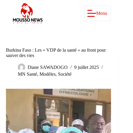
Passer
au
contenu
Menu
Burkina Faso : Les « VDP de la santé » au front pour
sauver des vies
Diane SAWADOGO
9 juillet 2025
MN Santé
,
Modèles
,
Société