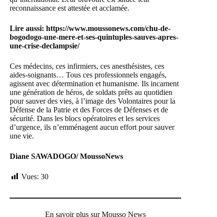
reconnaissance est attestée et acclamée.
Lire aussi:
https://www.moussonews.com/chu-de-
bogodogo-une-mere-et-ses-quintuples-sauves-apres-
une-crise-declampsie/
Ces médecins, ces infirmiers, ces anesthésistes, ces
aides-soignants… Tous ces professionnels engagés,
agissent avec détermination et humanisme. Ils incarnent
une génération de héros, de soldats prêts au quotidien
pour sauver des vies, à l’image des Volontaires pour la
Défense de la Patrie et des Forces de Défenses et de
sécurité. Dans les blocs opératoires et les services
d’urgence, ils n’emménagent aucun effort pour sauver
une vie.
Diane SAWADOGO/ MoussoNews
Vues:
30
En savoir plus sur Mousso News