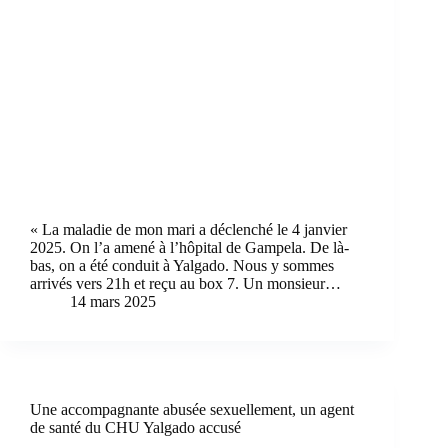
« La maladie de mon mari a déclenché le 4 janvier
2025. On l’a amené à l’hôpital de Gampela. De là-
bas, on a été conduit à Yalgado. Nous y sommes
arrivés vers 21h et reçu au box 7. Un monsieur…
14 mars 2025
Une accompagnante abusée sexuellement, un agent
de santé du CHU Yalgado accusé