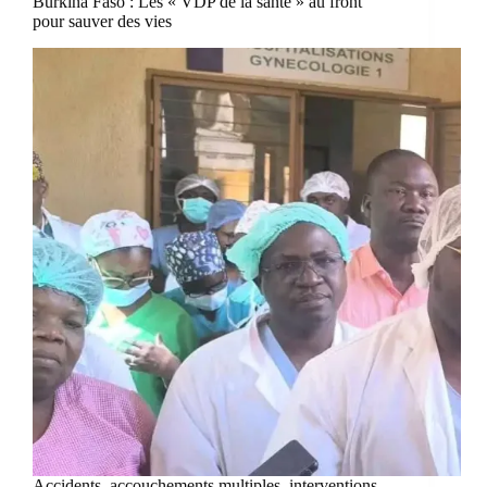
Burkina Faso : Les « VDP de la santé » au front
pour sauver des vies
Accidents, accouchements multiples, interventions