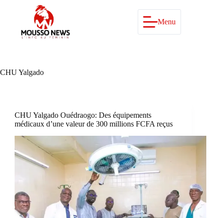
Passer
au
contenu
Menu
CHU Yalgado
CHU Yalgado Ouédraogo: Des équipements
médicaux d’une valeur de 300 millions FCFA reçus