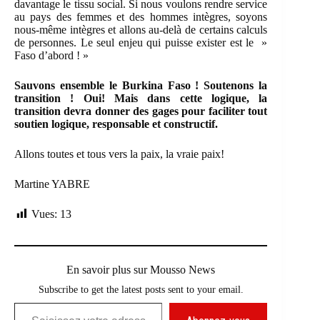
davantage le tissu social. Si nous voulons rendre service
au pays des femmes et des hommes intègres, soyons
nous-même intègres et allons au-delà de certains calculs
de personnes. Le seul enjeu qui puisse exister est le »
Faso d’abord ! »
Sauvons ensemble le Burkina Faso ! Soutenons la
transition ! Oui! Mais dans cette logique, la
transition devra donner des gages pour faciliter tout
soutien logique, responsable et constructif.
Allons toutes et tous vers la paix, la vraie paix!
Martine YABRE
Vues:
13
En savoir plus sur Mousso News
Subscribe to get the latest posts sent to your email.
Saisissez votre adresse e-mail…