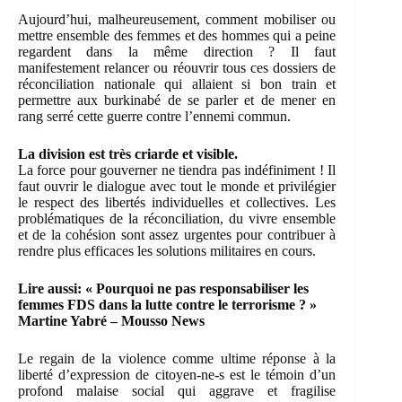
Aujourd’hui, malheureusement, comment mobiliser ou
mettre ensemble des femmes et des hommes qui a peine
regardent dans la même direction ? Il faut
manifestement relancer ou réouvrir tous ces dossiers de
réconciliation nationale qui allaient si bon train et
permettre aux burkinabé de se parler et de mener en
rang serré cette guerre contre l’ennemi commun.
La division est très criarde et visible.
La force pour gouverner ne tiendra pas indéfiniment ! Il
faut ouvrir le dialogue avec tout le monde et privilégier
le respect des libertés individuelles et collectives. Les
problématiques de la réconciliation, du vivre ensemble
et de la cohésion sont assez urgentes pour contribuer à
rendre plus efficaces les solutions militaires en cours.
Lire aussi:
« Pourquoi ne pas responsabiliser les
femmes FDS dans la lutte contre le terrorisme ? »
Martine Yabré – Mousso News
Le regain de la violence comme ultime réponse à la
liberté d’expression de citoyen-ne-s est le témoin d’un
profond malaise social qui aggrave et fragilise