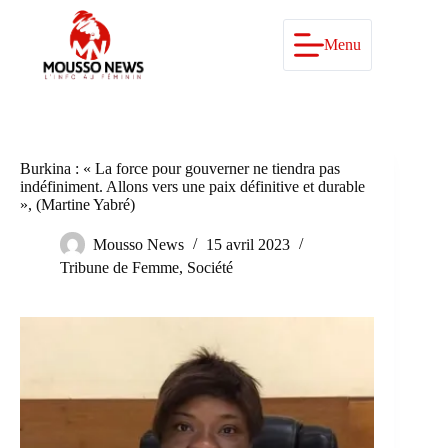
Passer
au
contenu
Menu
Burkina : « La force pour gouverner ne tiendra pas
indéfiniment. Allons vers une paix définitive et durable
», (Martine Yabré)
Mousso News
15 avril 2023
Tribune de Femme
,
Société