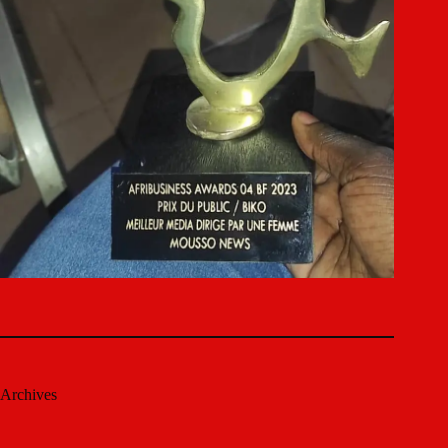
Archives