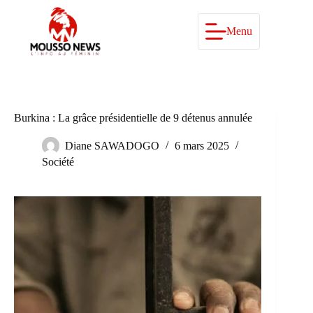
Passer
au
contenu
Menu
Burkina : La grâce présidentielle de 9 détenus annulée
Diane SAWADOGO
6 mars 2025
Société