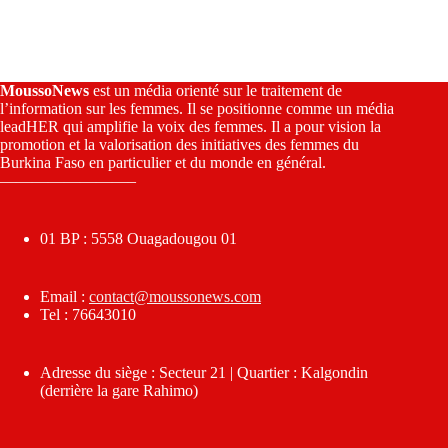
MoussoNews
est un média orienté sur le traitement de
l’information sur les femmes. Il se positionne comme un média
leadHER qui amplifie la voix des femmes. Il a pour vision la
promotion et la valorisation des initiatives des femmes du
Burkina Faso en particulier et du monde en général.
————————–
01 BP : 5558 Ouagadougou 01
Email :
contact@moussonews.com
Tel : 76643010
Adresse du siège : Secteur 21 | Quartier : Kalgondin
(derrière la gare Rahimo)