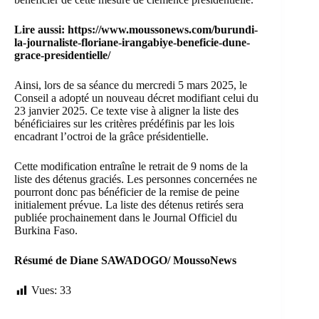
Lire aussi:
https://www.moussonews.com/burundi-
la-journaliste-floriane-irangabiye-beneficie-dune-
grace-presidentielle/
Ainsi, lors de sa séance du mercredi 5 mars 2025, le
Conseil a adopté un nouveau décret modifiant celui du
23 janvier 2025. Ce texte vise à aligner la liste des
bénéficiaires sur les critères prédéfinis par les lois
encadrant l’octroi de la grâce présidentielle.
Cette modification entraîne le retrait de 9 noms de la
liste des détenus graciés. Les personnes concernées ne
pourront donc pas bénéficier de la remise de peine
initialement prévue. La liste des détenus retirés sera
publiée prochainement dans le Journal Officiel du
Burkina Faso.
Résumé de Diane SAWADOGO/ MoussoNews
Vues:
33