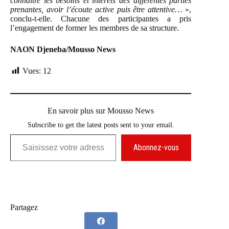
connaître les besoins et intérêts des différentes parties
prenantes, avoir l’écoute active puis être attentive…
»,
conclu-t-elle. Chacune des participantes a pris
l’engagement de former les membres de sa structure.
NAON Djeneba/Mousso News
Vues:
12
En savoir plus sur Mousso News
Subscribe to get the latest posts sent to your email.
Saisissez votre adresse e-mail…
Abonnez-vous
Partagez