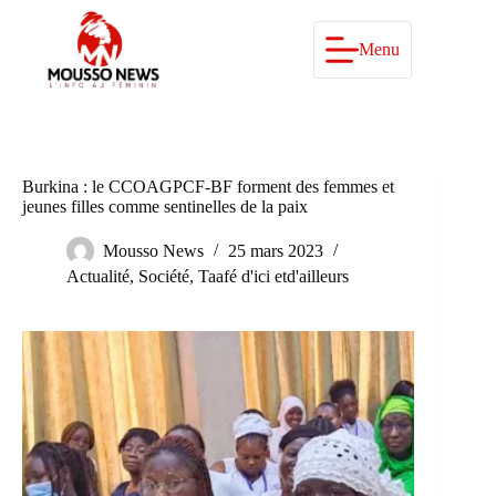
Passer
au
contenu
Menu
Burkina : le CCOAGPCF-BF forment des femmes et
jeunes filles comme sentinelles de la paix
Mousso News
25 mars 2023
Actualité
,
Société
,
Taafé d'ici etd'ailleurs