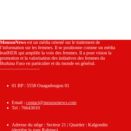
MoussoNews
est un média orienté sur le traitement de
l’information sur les femmes. Il se positionne comme un média
leadHER qui amplifie la voix des femmes. Il a pour vision la
promotion et la valorisation des initiatives des femmes du
Burkina Faso en particulier et du monde en général.
————————–
01 BP : 5558 Ouagadougou 01
Email :
contact@moussonews.com
Tel : 76643010
Adresse du siège : Secteur 21 | Quartier : Kalgondin
(derrière la gare Rahimo)