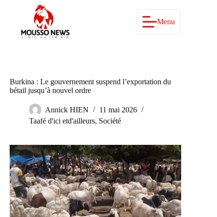
Passer
au
contenu
Menu
Burkina : Le gouvernement suspend l’exportation du
bétail jusqu’à nouvel ordre
Annick HIEN
11 mai 2026
Taafé d'ici etd'ailleurs
,
Société