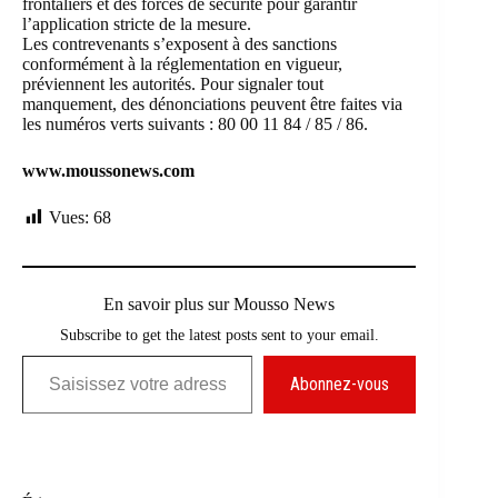
frontaliers et des forces de sécurité pour garantir
l’application stricte de la mesure.
Les contrevenants s’exposent à des sanctions
conformément à la réglementation en vigueur,
préviennent les autorités. Pour signaler tout
manquement, des dénonciations peuvent être faites via
les numéros verts suivants : 80 00 11 84 / 85 / 86.
www.moussonews.com
Vues:
68
En savoir plus sur Mousso News
Subscribe to get the latest posts sent to your email.
Saisissez votre adresse e-mail…
Abonnez-vous