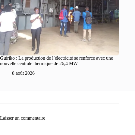
Guiriko : La production de l’électricité se renforce avec une
nouvelle centrale thermique de 26,4 MW
8 août 2026
Laisser un commentaire
A
l