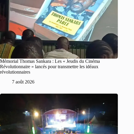
Mémorial Thomas Sankara : Les « Jeudis du Cinéma
Révolutionnaire » lancés pour transmettre les idéaux
révolutionnaires
7 août 2026