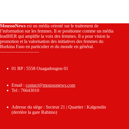
MoussoNews
est un média orienté sur le traitement de
l’information sur les femmes. Il se positionne comme un média
leadHER qui amplifie la voix des femmes. Il a pour vision la
promotion et la valorisation des initiatives des femmes du
Burkina Faso en particulier et du monde en général.
————————–
01 BP : 5558 Ouagadougou 01
Email :
contact@moussonews.com
Tel : 76643010
Adresse du siège : Secteur 21 | Quartier : Kalgondin
(derrière la gare Rahimo)