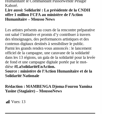
Humanitaire le Commandant Passorwendé Pélagie
Kaboré.
Lire aussi:
Solidarité : La présidente de la CNDH
offre 1 million FCFA au ministère de l’Action
Humanitaire – Mousso News
Les artistes présents au cours de la rencontre préparative
ont salué l’initiative et promis d’y contribuer à travers
des témoignages, des performances artistiques et des
contenus digitaux destinés à sensibiliser le public.
Parmi les grands rendez-vous annoncés : le lancement
officiel de la campagne, une caravane de la solidarité
dans les 13 régions, un gala de la solidarité pour la levée
de fond et une campagne digitale portée par le mot-
dièse
#LaSolidaritéEnAction.
Source : ministère de l’Action Humanitaire et de la
Solidarité Nationale
Rédaction : MAMBENGA Djoma-Fourou Yamina
Yasine (Stagiaire) – MoussoNews
Vues:
13