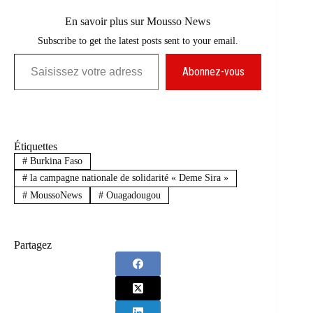
En savoir plus sur Mousso News
Subscribe to get the latest posts sent to your email.
Saisissez votre adresse e-mail…
Abonnez-vous
Étiquettes
#
Burkina Faso
#
la campagne nationale de solidarité « Deme Sira »
#
MoussoNews
#
Ouagadougou
Partagez