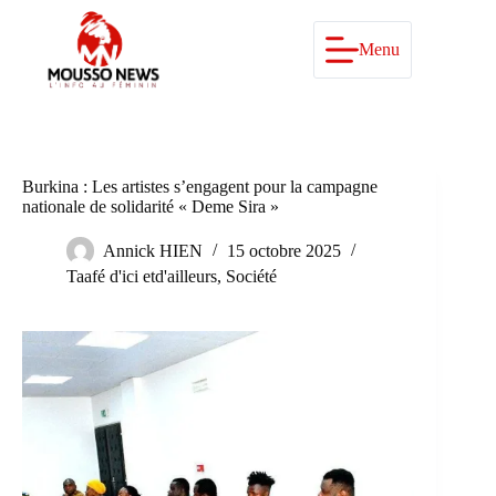
Passer
au
contenu
Menu
Burkina : Les artistes s’engagent pour la campagne
nationale de solidarité « Deme Sira »
Annick HIEN
15 octobre 2025
Taafé d'ici etd'ailleurs
,
Société