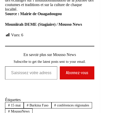
des échanges sur l’institutionnalisation de la journée des
coutumes et traditions et sur la culture de chaque
localité.
Source : Mairie de Ouagadougou
Mouniirah DEME (Stagiaire) / Mousso News
Vues:
6
En savoir plus sur Mousso News
Subscribe to get the latest posts sent to your email.
Saisissez votre adresse e-mail…
Abonnez-vous
Étiquettes
#
15 mai
#
Burkina Faso
#
conférences régionales
#
MoussoNews