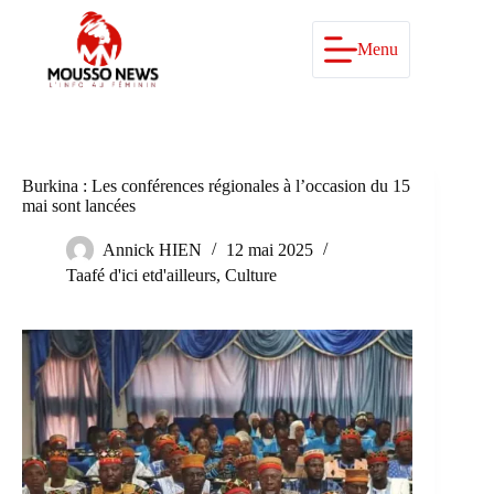
Passer
au
contenu
Menu
Burkina : Les conférences régionales à l’occasion du 15
mai sont lancées
Annick HIEN
12 mai 2025
Taafé d'ici etd'ailleurs
,
Culture