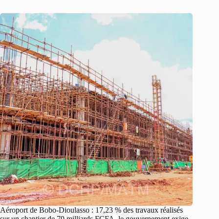
Aéroport de Bobo-Dioulasso : 17,23 % des travaux réalisés
sur un chantier de 79 milliards FCFA, le gouvernement exige