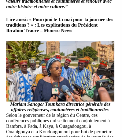
valeurs traditionnelles et coutumières et renouer avec
notre histoire et notre culture.”
Lire aussi:
« Pourquoi le 15 mai pour la journée des
traditions ? » : Les explications du Président
Ibrahim Traoré – Mousso News
Mariam Sanogo/ Tounkara directrice générale des
affaires religieuses, coutumières et traditionnelles
.
Selon le gouverneur de la région du Centre, ces
conférences publiques qui se tiennent conjointement à
Banfora, à Fada, à Kaya, à Ouagadougou, à
Ouahigouya et à Koudougou ont pour but de permettre