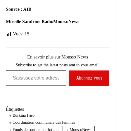
Source : AIB
Mireille Sandrine Bado/MoussoNews
Vues:
15
En savoir plus sur Mousso News
Subscribe to get the latest posts sent to your email.
Saisissez votre adresse e-mail…
Abonnez-vous
Étiquettes
#
Burkina Faso
#
Coordination communale des femmes
#
Fonds de soutien patriotique
#
MoussoNews