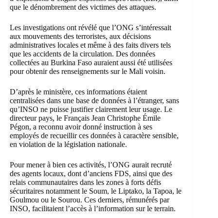
que le dénombrement des victimes des attaques.
Les investigations ont révélé que l’ONG s’intéressait
aux mouvements des terroristes, aux décisions
administratives locales et même à des faits divers tels
que les accidents de la circulation. Des données
collectées au Burkina Faso auraient aussi été utilisées
pour obtenir des renseignements sur le Mali voisin.
D’après le ministère, ces informations étaient
centralisées dans une base de données à l’étranger, sans
qu’INSO ne puisse justifier clairement leur usage. Le
directeur pays, le Français Jean Christophe Émile
Pégon, a reconnu avoir donné instruction à ses
employés de recueillir ces données à caractère sensible,
en violation de la législation nationale.
Pour mener à bien ces activités, l’ONG aurait recruté
des agents locaux, dont d’anciens FDS, ainsi que des
relais communautaires dans les zones à forts défis
sécuritaires notamment le Soum, le Liptako, la Tapoa, le
Goulmou ou le Sourou. Ces derniers, rémunérés par
INSO, facilitaient l’accès à l’information sur le terrain.