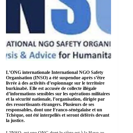
L
’ONG internationale International NGO Safety
Organisation
(INSO) a été suspendue après s’être
livrée à des activités d’espionnage sur le territoire
burkinabè. Elle est accusée de collecte illégale
d’informations sensibles sur les opérations militaires
et la sécurité nationale, l’organisation, dirigée par
des ressortissants étrangers. Plusieurs de ses
responsables, dont une Franco-sénégalaise et un
Tchèque, ont été interpellés et seront déférés devant
la justice.
L’INSO, est une ONG dont le siège est à la Haye au