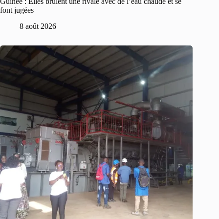
Guinée : Elles brûlent une rivale avec de l’eau chaude et se
font jugées
8 août 2026