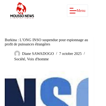
Passer
au
contenu
Menu
Burkina : L’ONG INSO suspendue pour espionnage au
profit de puissances étrangères
Diane SAWADOGO
7 octobre 2025
Société
,
Voix d'homme