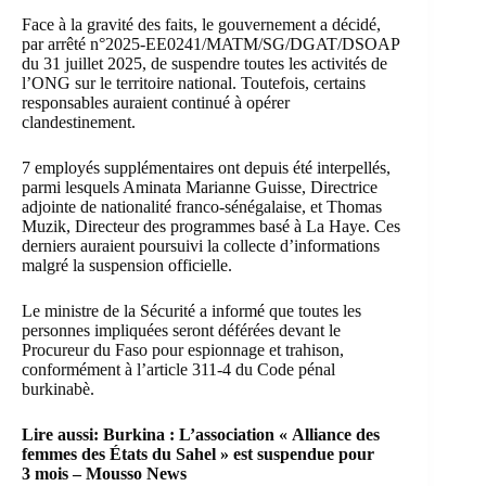
Face à la gravité des faits, le gouvernement a décidé,
par arrêté n°2025-EE0241/MATM/SG/DGAT/DSOAP
du 31 juillet 2025, de suspendre toutes les activités de
l’ONG sur le territoire national. Toutefois, certains
responsables auraient continué à opérer
clandestinement.
7 employés supplémentaires ont depuis été interpellés,
parmi lesquels Aminata Marianne Guisse, Directrice
adjointe de nationalité franco-sénégalaise, et Thomas
Muzik, Directeur des programmes basé à La Haye. Ces
derniers auraient poursuivi la collecte d’informations
malgré la suspension officielle.
Le ministre de la Sécurité a informé que toutes les
personnes impliquées seront déférées devant le
Procureur du Faso pour espionnage et trahison,
conformément à l’article 311-4 du Code pénal
burkinabè.
Lire aussi:
Burkina : L’association « Alliance des
femmes des États du Sahel » est suspendue pour
3 mois – Mousso News