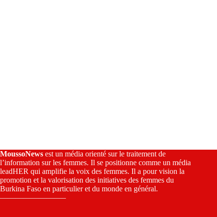
e
:
MoussoNews
est un média orienté sur le traitement de
l’information sur les femmes. Il se positionne comme un média
leadHER qui amplifie la voix des femmes. Il a pour vision la
promotion et la valorisation des initiatives des femmes du
Burkina Faso en particulier et du monde en général.
————————–