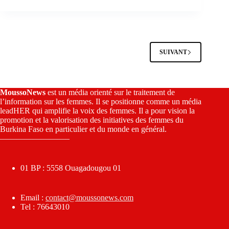
SUIVANT
MoussoNews
est un média orienté sur le traitement de
l’information sur les femmes. Il se positionne comme un média
leadHER qui amplifie la voix des femmes. Il a pour vision la
promotion et la valorisation des initiatives des femmes du
Burkina Faso en particulier et du monde en général.
————————–
01 BP : 5558 Ouagadougou 01
Email :
contact@moussonews.com
Tel : 76643010