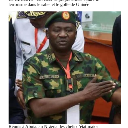
terrorisme dans le sahel et le golfe de Guinée
Réunis à Abuja, au Nigeria, les chefs d’état-major