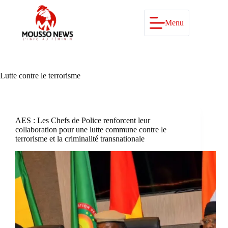
Passer
au
contenu
Menu
Lutte contre le terrorisme
AES : Les Chefs de Police renforcent leur
collaboration pour une lutte commune contre le
terrorisme et la criminalité transnationale