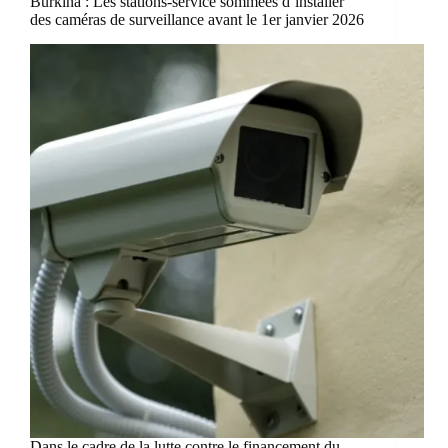
Burkina : Les stations-service sommées d’installer
des caméras de surveillance avant le 1er janvier 2026
Dans le cadre de la lutte contre le financement du