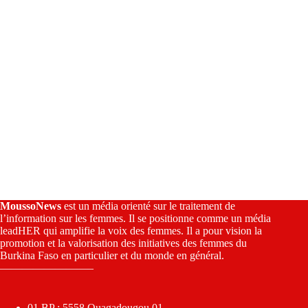
:
MoussoNews
est un média orienté sur le traitement de
l’information sur les femmes. Il se positionne comme un média
leadHER qui amplifie la voix des femmes. Il a pour vision la
promotion et la valorisation des initiatives des femmes du
Burkina Faso en particulier et du monde en général.
————————–
01 BP : 5558 Ouagadougou 01