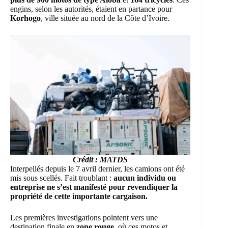
engins, selon les autorités, étaient en partance pour
Korhogo
, ville située au nord de la Côte d’Ivoire.
Crédit : MATDS
Interpellés depuis le 7 avril dernier, les camions ont été
mis sous scellés. Fait troublant :
aucun individu ou
entreprise ne s’est manifesté pour revendiquer la
propriété de cette importante cargaison.
Les premières investigations pointent vers une
destination finale en
zone rouge
, où ces motos et