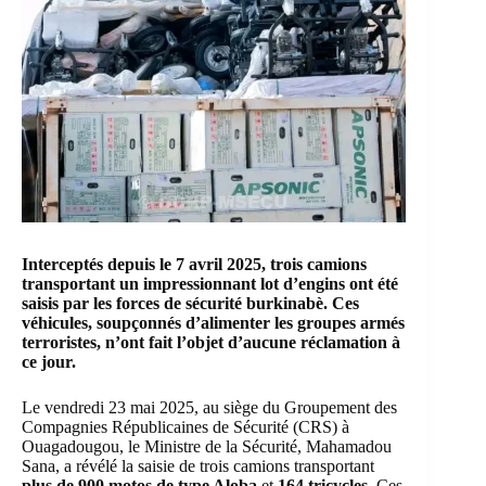
Interceptés depuis le 7 avril 2025, trois camions
transportant un impressionnant lot d’engins ont été
saisis par les forces de sécurité burkinabè. Ces
véhicules, soupçonnés d’alimenter les groupes armés
terroristes, n’ont fait l’objet d’aucune réclamation à
ce jour.
Le vendredi 23 mai 2025, au siège du
Groupement des
Compagnies Républicaines de Sécurité
(CRS) à
Ouagadougou, le Ministre de la Sécurité, Mahamadou
Sana, a révélé la saisie de trois camions transportant
plus de 900 motos de type Aloba
et
164 tricycles
. Ces