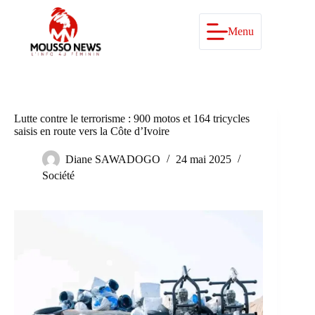
Passer
au
contenu
Menu
Lutte contre le terrorisme : 900 motos et 164 tricycles
saisis en route vers la Côte d’Ivoire
Diane SAWADOGO
24 mai 2025
Société