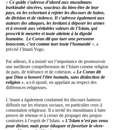
«
Ce guide s’adresse d’abord aux musulmans
burkinabè sincères, soucieux du bien-être de leur
pays, en les exhortant à rejeter les discours de haine,
de division et de violence. Il s’adresse également aux
auteurs des attaques, les invitant à déposer les armes
et à revenir aux véritables valeurs de l’Islam, qui
proscrit le meurtre et toute atteinte à la dignité
humaine. Le Coran dit que tuer une personne
innocente, c’est comme tuer toute l’humanité
», a
précisé l’Imam Yugo.
Par ailleurs, il a insisté sur l’importance de promouvoir
une meilleure compréhension de l’Islam comme religion
de paix, de tolérance et de cohésion.
« Le Coran dit
que Dieu a honoré l’être humain, sans distinction de
religion »
, a-t-il ajouté, en appelant au respect des
différences religieuses.
L’imam a également condamné les discours haineux
diffusés sur les réseaux sociaux, en particulier ceux à
connotation religieuse. Il a invité les musulmans à faire
preuve de retenue et à cesser de propager des propos
contraires à l’esprit de l’Islam.
« L’Islam n’est pas venu
pour diviser, mais pour éduquer et favoriser le vivre-