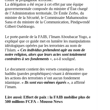
La délégation a été reçue à cet effet par une équipe
gouvernementale composée du ministre d’État chargé
de l’Administration territoriale, Dr Émile Zerbo, du
ministre de la Sécurité, le Commissaire Mahamoudou
Sana et du ministre de la Communication, Pindgwendé
Gilbert Ouédraogo.
Le porte-parole de la FAIB, l’Imam Aboubacar Yugo, a
expliqué que ce guide met en lumière les manipulations
idéologiques opérées par les terroristes au nom de
l’Islam.
« Ces individus prétendent agir au nom de
notre religion, alors que leurs actes sont totalement
contraires à ses fondements
», a-t-il souligné.
Le document contient des versets coraniques et des
hadiths (paroles prophétiques) visant à démontrer que
les actions des terroristes n’ont aucun fondement
islamique.
« Ils sont eux-mêmes égarés »
, a affirmé
l’imam.
Lire aussi:
Effort de paix : la FAIB mobilise plus de
500 millions FCFA – Mousso News