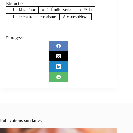
Étiquettes
#
Burkina Faso
#
Dr Émile Zerbo
#
FAIB
#
Lutte contre le terrorisme
#
MoussoNews
Partagez
Publications similaires