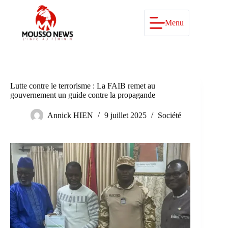
Passer
au
contenu
Menu
Lutte contre le terrorisme : La FAIB remet au
gouvernement un guide contre la propagande
Annick HIEN
9 juillet 2025
Société