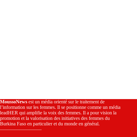
v
e
:
MoussoNews
est un média orienté sur le traitement de
l’information sur les femmes. Il se positionne comme un média
leadHER qui amplifie la voix des femmes. Il a pour vision la
promotion et la valorisation des initiatives des femmes du
Burkina Faso en particulier et du monde en général.
————————–