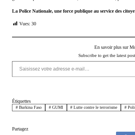
La Police Nationale, une force publique au service des citoye
Vues:
30
En savoir plus sur 
Subscribe to get the latest pos
Saisissez votre adresse e-mail…
Étiquettes
#
Burkina Faso
#
GUMI
#
Lutte contre le terrorisme
#
Poli
Partagez