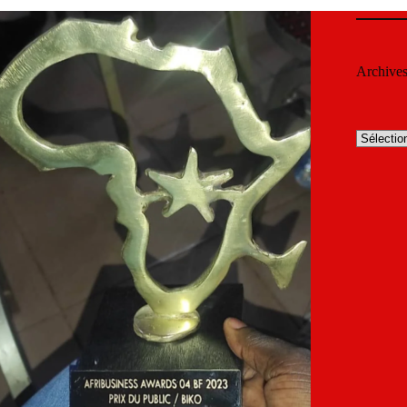
Archive
Archives