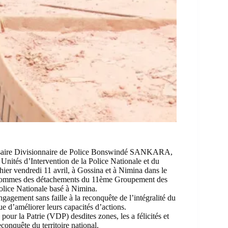
issaire Divisionnaire de Police Bonswindé SANKARA,
Unités d’Intervention de la Police Nationale et du
hier vendredi 11 avril, à Gossina et à Nimina dans le
s hommes des détachements du 11ème Groupement des
olice Nationale basé à Nimina.
 engagement sans faille à la reconquête de l’intégralité du
vue d’améliorer leurs capacités d’actions.
 pour la Patrie (VDP) desdites zones, les a félicités et
conquête du territoire national.