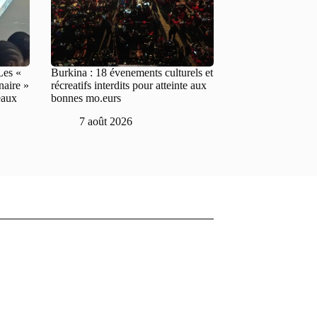
Les «
Burkina : 18 évenements culturels et
naire »
récreatifs interdits pour atteinte aux
éaux
bonnes mo.eurs
7 août 2026