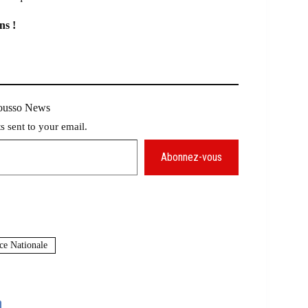
ns !
Mousso News
ts sent to your email.
Abonnez-vous
ce Nationale