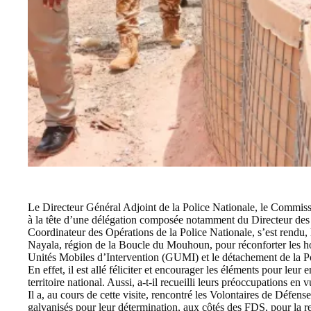
Le Directeur Général Adjoint de la Police Nationale, le Comm
à la tête d’une délégation composée notamment du Directeur des 
Coordinateur des Opérations de la Police Nationale, s’est rendu, 
Nayala, région de la Boucle du Mouhoun, pour réconforter le
Unités Mobiles d’Intervention (GUMI) et le détachement de la P
En effet, il est allé féliciter et encourager les éléments pour leur
territoire national. Aussi, a-t-il recueilli leurs préoccupations en 
Il a, au cours de cette visite, rencontré les Volontaires de Défense
galvanisés pour leur détermination, aux côtés des FDS, pour la re