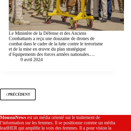
Le Ministère de la Défense et des Anciens
Combattants a reçu une douzaine de drones de
combat dans le cadre de la lutte contre le terrorisme
et de la mise en œuvre du plan stratégique
d’équipements des forces armées nationales.…
9 avril 2024
PRÉCÉDENT
MoussoNews
est un média orienté sur le traitement de
l’information sur les femmes. Il se positionne comme un média
leadHER qui amplifie la voix des femmes. Il a pour vision la