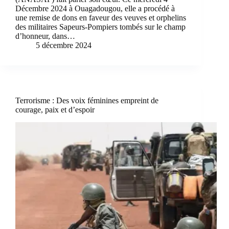
Décembre 2024 à Ouagadougou, elle a procédé à
une remise de dons en faveur des veuves et orphelins
des militaires Sapeurs-Pompiers tombés sur le champ
d’honneur, dans…
5 décembre 2024
Terrorisme : Des voix féminines empreint de
courage, paix et d’espoir