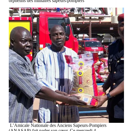
orphelins des militaires sapeurs-pompiers
L’Amicale Nationale des Anciens Sapeurs-Pompiers
(ANASAP) fait parler son cœur. Ce mercredi 4