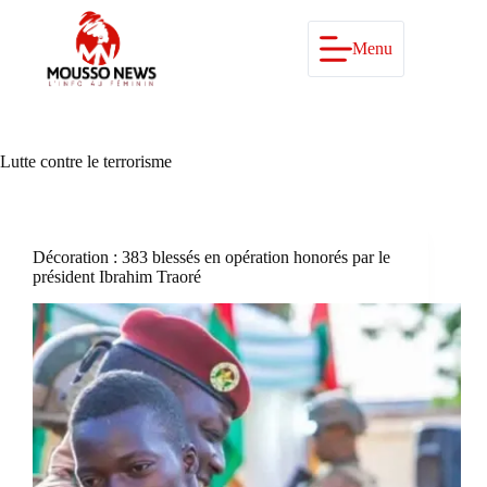
Passer
au
contenu
Menu
Lutte contre le terrorisme
Décoration : 383 blessés en opération honorés par le
président Ibrahim Traoré