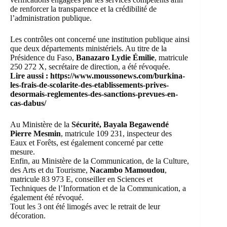
de renforcer la transparence et la crédibilité de
l’administration publique.
Les contrôles ont concerné une institution publique ainsi
que deux départements ministériels. Au titre de la
Présidence du Faso,
Banazaro Lydie Émilie
, matricule
250 272 X, secrétaire de direction, a été révoquée.
Lire aussi :
https://www.moussonews.com/burkina-
les-frais-de-scolarite-des-etablissements-prives-
desormais-reglementes-des-sanctions-prevues-en-
cas-dabus/
Au Ministère de la
Sécurité, Bayala Begawendé
Pierre Mesmin
, matricule 109 231, inspecteur des
Eaux et Forêts, est également concerné par cette
mesure.
Enfin, au Ministère de la Communication, de la Culture,
des Arts et du Tourisme,
Nacambo Mamoudou
,
matricule 83 973 E, conseiller en Sciences et
Techniques de l’Information et de la Communication, a
également été révoqué.
Tout les 3 ont été limogés avec le retrait de leur
décoration.