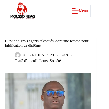
Passer
au
contenu
Menu
Burkina : Trois agents révoqués, dont une femme pour
falsification de diplôme
Annick HIEN
29 mai 2026
Taafé d'ici etd'ailleurs
,
Société