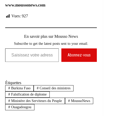
www.moussonews.com
Vues:
927
En savoir plus sur Mousso News
Subscribe to get the latest posts sent to your email.
Saisissez votre adresse e-mail…
Abonnez-vous
Étiquettes
#
Burkina Faso
#
Conseil des ministres
#
Falsification de diplome
#
Ministère des Serviteurs du Peuple
#
MoussoNews
#
Ouagadougou