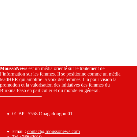
MoussoNews
est un média orienté sur le traitement de
l’information sur les femmes. Il se positionne comme un média
leadHER qui amplifie la voix des femmes. Il a pour vision la
promotion et la valorisation des initiatives des femmes du
Burkina Faso en particulier et du monde en général.
————————–
01 BP : 5558 Ouagadougou 01
Email :
contact@moussonews.com
Tel : 76643010