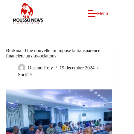
Passer
au
contenu
Menu
Burkina : Une nouvelle loi impose la transparence
financière aux associations
Oceane Holy
19 décembre 2024
Société