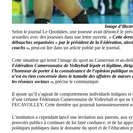
Image d’illust
Selon le journal Le Quotidien, une joueuse avait dénoncé le prési
sexuelles avec des joueuses dans une lettre ouverte.
« Cette derni
débauches organisées » par le président de la Fédération, ains
coachs »,
peut-on lire dans un article publié par le journal.
Cette situation qui ternit l’image du sport au Cameroun et au-d
Fédération Camerounaise de Volleyball légale et légitime, d
l’honneur de porter à la connaissance de l’opinion publique
n’est en rien concernée dans le tumulte des affaires de mœurs 
les réseaux sociaux »,
précise le communiqué.
Il ajoute qu’il s’agirait de comportements individuels indignes e
d’une certaine Fédération Camerounaise de Volleyball et qui ne t
FECAVOLLEY
. Cette dernière qui poursuit harmonieusement 
L’institution a cependant lancé une invitation aux parents, aux 
pouvoirs publics à continuer de lui faire confiance, et de lui app
politiques publiques dans le domaine du sport et de l’éducation 