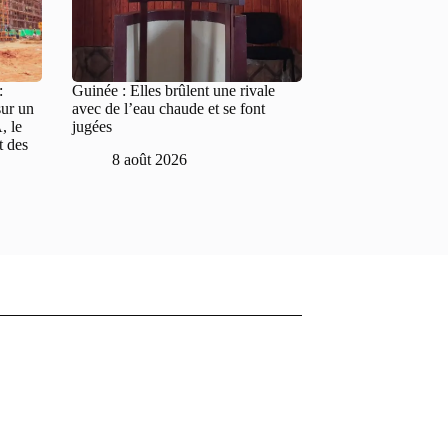
:
Guinée : Elles brûlent une rivale
sur un
avec de l’eau chaude et se font
, le
jugées
t des
8 août 2026