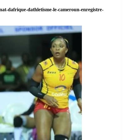
t-dafrique-dathletisme-le-cameroun-enregistre-