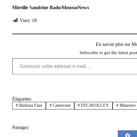
Mireille Sandrine Bado/MoussoNews
Vues:
18
En savoir plus sur 
Subscribe to get the latest pos
Saisissez votre adresse e-mail…
Étiquettes
#
Burkina Faso
#
Cameroun
#
FECAVOLLEY
#
Mineures
Partagez