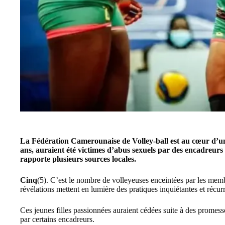
La
Fédération Camerounaise de Volley-ball
est au cœur d’u
ans, auraient été victimes d’abus sexuels par des encadreurs 
rapporte plusieurs sources locales.
Cinq
(5). C’est le nombre de
volleyeuses
enceintées par les memb
révélations mettent en lumière des pratiques inquiétantes et récurr
Ces jeunes filles passionnées auraient cédées suite à des promess
par certains encadreurs.