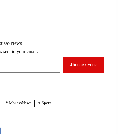
Mousso News
ts sent to your email.
Abonnez-vous
#
MoussoNews
#
Sport