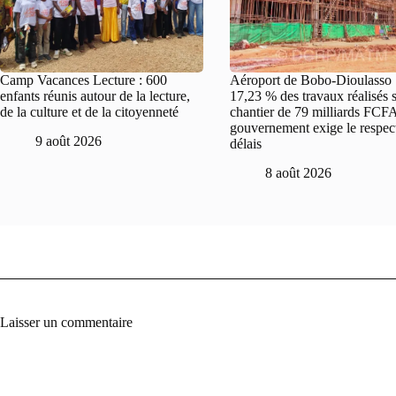
Camp Vacances Lecture : 600
Aéroport de Bobo-Dioulasso 
enfants réunis autour de la lecture,
17,23 % des travaux réalisés 
de la culture et de la citoyenneté
chantier de 79 milliards FCFA
gouvernement exige le respec
9 août 2026
délais
8 août 2026
Laisser un commentaire
A
l
t
e