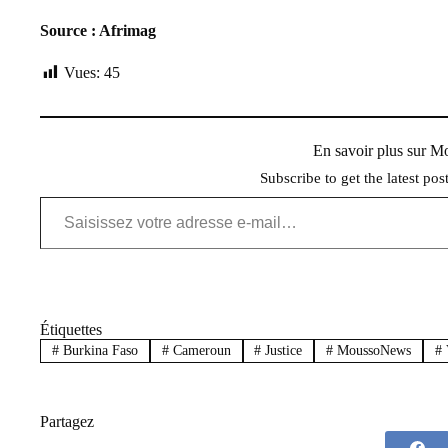
Source : Afrimag
Vues:
45
En savoir plus sur 
Subscribe to get the latest pos
Saisissez votre adresse e-mail…
Étiquettes
#
Burkina Faso
#
Cameroun
#
Justice
#
MoussoNews
#
V
Partagez