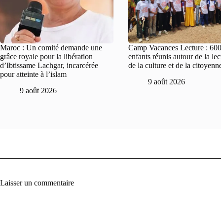
Maroc : Un comité demande une
Camp Vacances Lecture : 60
grâce royale pour la libération
enfants réunis autour de la lec
d’Ibtissame Lachgar, incarcérée
de la culture et de la citoyenn
pour atteinte à l’islam
9 août 2026
9 août 2026
Laisser un commentaire
A
l
t