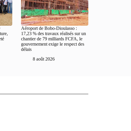
0
Aéroport de Bobo-Dioulasso :
ture,
17,23 % des travaux réalisés sur un
eté
chantier de 79 milliards FCFA, le
gouvernement exige le respect des
délais
8 août 2026