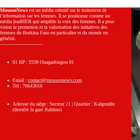
MoussoNews
est un média orienté sur le traitement de
l’information sur les femmes. Il se positionne comme un
média leadHER qui amplifie la voix des femmes. Il a pour
vision la promotion et la valorisation des initiatives des
femmes du Burkina Faso en particulier et du monde en
général.
————————–
01 BP : 5558 Ouagadougou 01
Email :
contact@moussonews.com
Tel : 76643010
Adresse du siège : Secteur 21 | Quartier : Kalgondin
(derrière la gare Rahimo)