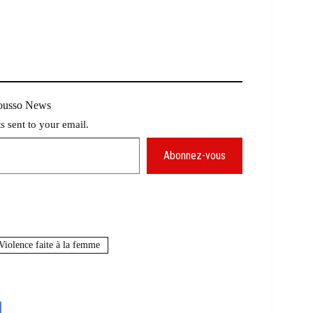
Mousso News
ts sent to your email.
Abonnez-vous
iolence faite à la femme