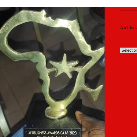
Archive
Archives