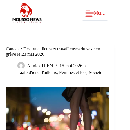
Passer
au
contenu
Menu
Canada : Des travailleurs et travailleuses du sexe en
grève le 23 mai 2026
Annick HIEN
15 mai 2026
Taafé d'ici etd'ailleurs
,
Femmes et lois
,
Société