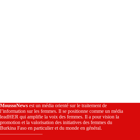
v
e
:
MoussoNews
est un média orienté sur le traitement de
l’information sur les femmes. Il se positionne comme un média
leadHER qui amplifie la voix des femmes. Il a pour vision la
promotion et la valorisation des initiatives des femmes du
Burkina Faso en particulier et du monde en général.
————————–