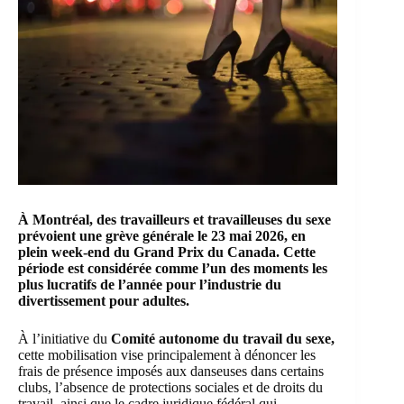
À Montréal, des travailleurs et
travailleuses d
u sexe
prévoient une grève générale le 23 mai 2026, en
plein week-end du Grand Prix du Canada. Cette
période est considérée comme l’un des moments les
plus lucratifs de l’année pour l’industrie du
divertissement pour adultes.
À l’initiative du
Comité autonome du travail du sexe,
cette mobilisation vise principalement à dénoncer les
frais de présence imposés aux danseuses dans certains
clubs, l’absence de protections sociales et de droits du
travail, ainsi que le cadre juridique fédéral qui