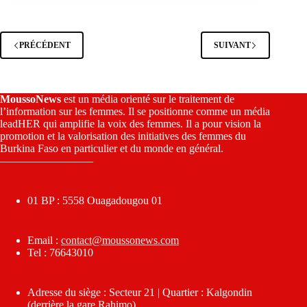
PRÉCÉDENT
SUIVANT
MoussoNews
est un média orienté sur le traitement de
l’information sur les femmes. Il se positionne comme un média
leadHER qui amplifie la voix des femmes. Il a pour vision la
promotion et la valorisation des initiatives des femmes du
Burkina Faso en particulier et du monde en général.
————————–
01 BP : 5558 Ouagadougou 01
Email :
contact@moussonews.com
Tel : 76643010
Adresse du siège : Secteur 21 | Quartier : Kalgondin
(derrière la gare Rahimo)