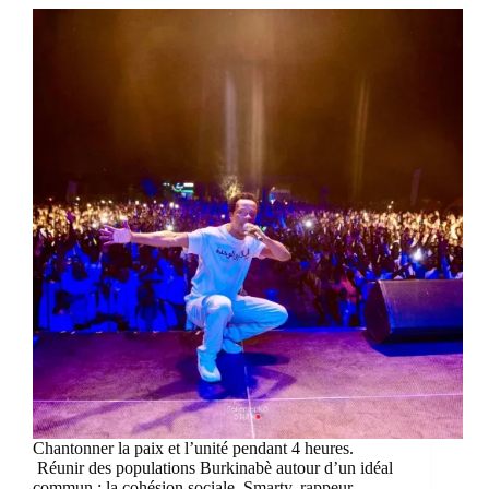
Chantonner la paix et l’unité pendant 4 heures.
Réunir des populations Burkinabè autour d’un idéal
commun : la cohésion sociale. Smarty, rappeur