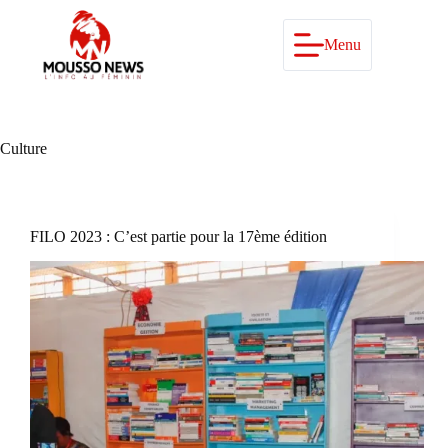
Passer
au
contenu
Menu
Culture
FILO 2023 : C’est partie pour la 17ème édition