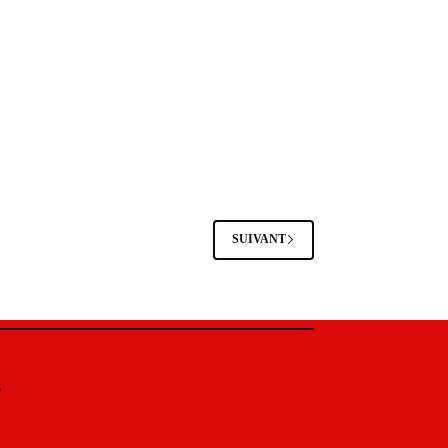
SUIVANT
s