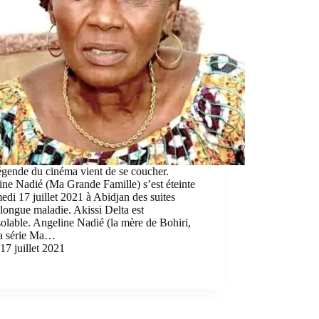
gende du cinéma vient de se coucher.
ne Nadié (Ma Grande Famille) s’est éteinte
edi 17 juillet 2021 à Abidjan des suites
longue maladie. Akissi Delta est
olable. Angeline Nadié (la mère de Bohiri,
la série Ma…
17 juillet 2021