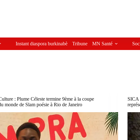
Instant diaspora burkinabè
Tribune
MN Santé
Soc
Culture : Plume Céleste termine 9ème à la coupe
SICA 
du monde de Slam poésie à Rio de Janeiro
représ