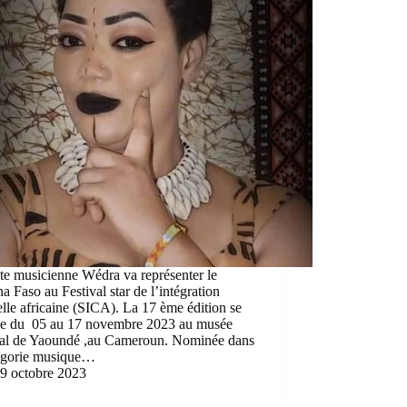
ste musicienne Wédra va représenter le
a Faso au Festival star de l’intégration
elle africaine (SICA). La 17 ème édition se
le du 05 au 17 novembre 2023 au musée
nal de Yaoundé ,au Cameroun. Nominée dans
tégorie musique…
9 octobre 2023