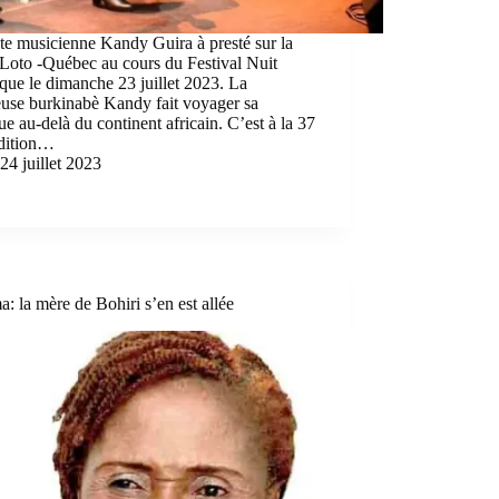
ste musicienne Kandy Guira à presté sur la
Loto -Québec au cours du Festival Nuit
que le dimanche 23 juillet 2023. La
euse burkinabè Kandy fait voyager sa
e au-delà du continent africain. C’est à la 37
dition…
24 juillet 2023
: la mère de Bohiri s’en est allée