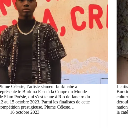
Plume Céleste, l’artiste slameur burkinabè a
L’arti
représenté le Burkina Faso à la Coupe du Monde
Burkin
de Slam Poésie, qui s’est tenue à Rio de Janeiro du
cultur
12 au 15 octobre 2023. Parmi les finalistes de cette
dérou
compétition prestigieuse, Plume Céleste…
natio
16 octobre 2023
la ca