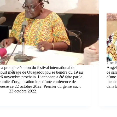
Une lé
La première édition du festival international de
Angeli
court métrage de Ouagadougou se tiendra du 19 au
ce sam
26 novembre prochain. L’annonce a été faite par le
d’une 
comité d’organisation lors d’une conférence de
incons
presse ce 22 octobre 2022. Premier du genre au…
dans 
23 octobre 2022