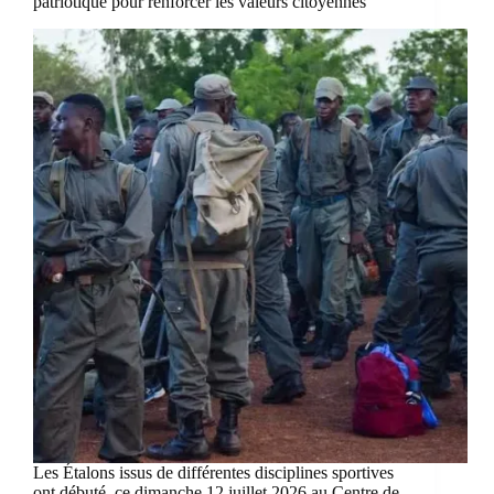
patriotique pour renforcer les valeurs citoyennes
Les Étalons issus de différentes disciplines sportives
ont débuté, ce dimanche 12 juillet 2026 au Centre de