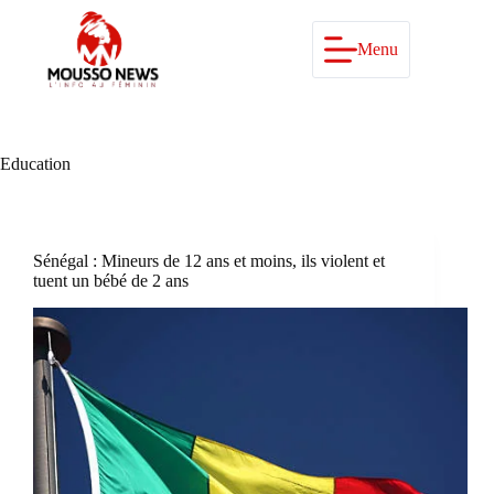
Passer
au
contenu
Menu
Education
Sénégal : Mineurs de 12 ans et moins, ils violent et
tuent un bébé de 2 ans