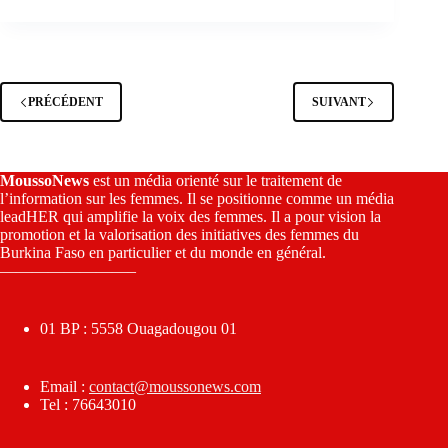
PRÉCÉDENT
SUIVANT
MoussoNews
est un média orienté sur le traitement de
l’information sur les femmes. Il se positionne comme un média
leadHER qui amplifie la voix des femmes. Il a pour vision la
promotion et la valorisation des initiatives des femmes du
Burkina Faso en particulier et du monde en général.
————————–
01 BP : 5558 Ouagadougou 01
Email :
contact@moussonews.com
Tel : 76643010