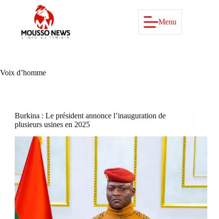
Passer
au
contenu
Menu
Voix d’homme
Burkina : Le président annonce l’inauguration de
plusieurs usines en 2025