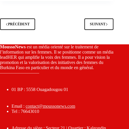
PRÉCÉDENT
SUIVANT
MoussoNews
est un média orienté sur le traitement de
l’information sur les femmes. Il se positionne comme un média
leadHER qui amplifie la voix des femmes. Il a pour vision la
promotion et la valorisation des initiatives des femmes du
Burkina Faso en particulier et du monde en général.
————————–
01 BP : 5558 Ouagadougou 01
Email :
contact@moussonews.com
Tel : 76643010
Adresse du siège : Secteur 21 | Quartier : Kalgondin