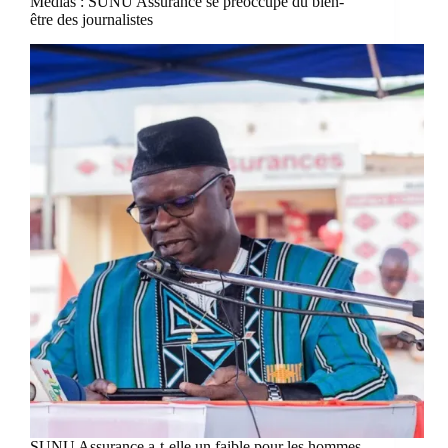
Médias : SUNU Assurance se préoccupe du bien-
être des journalistes
SUNU Assurance a-t-elle un faible pour les hommes