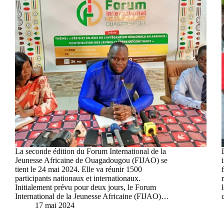
La seconde édition du Forum International de la
Jeunesse Africaine de Ouagadougou (FIJAO) se
tient le 24 mai 2024. Elle va réunir 1500
participants nationaux et internationaux.
Initialement prévu pour deux jours, le Forum
International de la Jeunesse Africaine (FIJAO)…
17 mai 2024