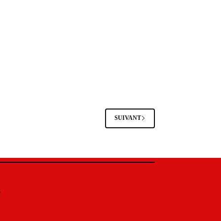
SUIVANT
s