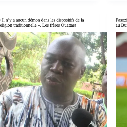
« Il n’y a aucun démon dans les dispositifs de la
Fasozi
religion traditionnelle », Les frères Ouattara
au Bu