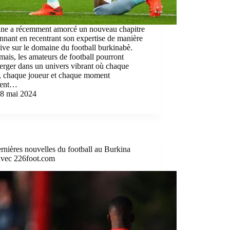
ine a récemment amorcé un nouveau chapitre
nnant en recentrant son expertise de manière
ive sur le domaine du football burkinabè.
ais, les amateurs de football pourront
erger dans un univers vibrant où chaque
, chaque joueur et chaque moment
tent…
8 mai 2024
rnières nouvelles du football au Burkina
avec 226foot.com