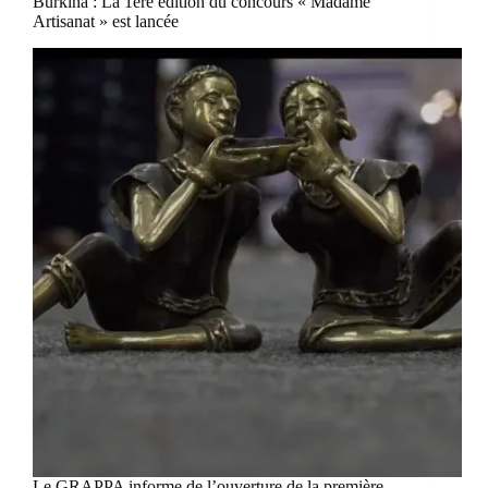
Burkina : La 1ere édition du concours « Madame
Artisanat » est lancée
Le GRAPPA informe de l’ouverture de la première