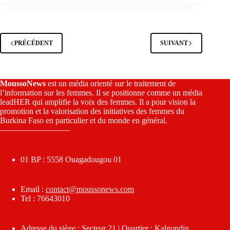
PRÉCÉDENT
SUIVANT
MoussoNews
est un média orienté sur le traitement de
l’information sur les femmes. Il se positionne comme un média
leadHER qui amplifie la voix des femmes. Il a pour vision la
promotion et la valorisation des initiatives des femmes du
Burkina Faso en particulier et du monde en général.
————————–
01 BP : 5558 Ouagadougou 01
Email :
contact@moussonews.com
Tel : 76643010
Adresse du siège : Secteur 21 | Quartier : Kalgondin