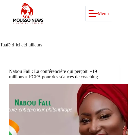
Passer
au
contenu
Menu
Taafé d’ici etd’ailleurs
Nabou Fall : La conférencière qui perçoit »19
millions » FCFA pour des séances de coaching