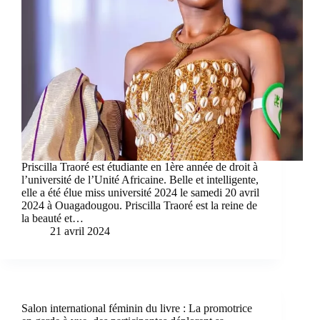
Priscilla Traoré est étudiante en 1ère année de droit à
l’université de l’Unité Africaine. Belle et intelligente,
elle a été élue miss université 2024 le samedi 20 avril
2024 à Ouagadougou. Priscilla Traoré est la reine de
la beauté et…
21 avril 2024
Salon international féminin du livre : La promotrice