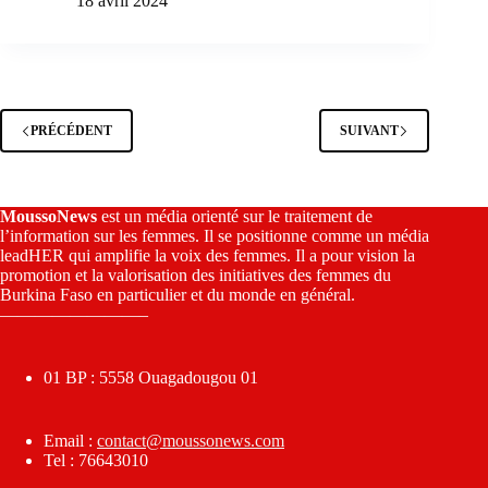
18 avril 2024
PRÉCÉDENT
SUIVANT
MoussoNews
est un média orienté sur le traitement de
l’information sur les femmes. Il se positionne comme un média
leadHER qui amplifie la voix des femmes. Il a pour vision la
promotion et la valorisation des initiatives des femmes du
Burkina Faso en particulier et du monde en général.
————————–
01 BP : 5558 Ouagadougou 01
Email :
contact@moussonews.com
Tel : 76643010