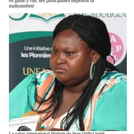
en garde à vue, des participantes déplorent sa
malhonnêteté
Le salon international féminin du livre (Siflo) initié