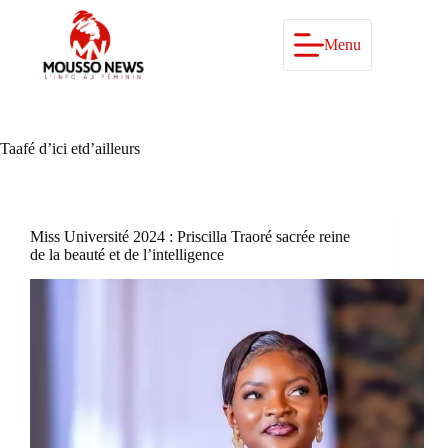
Passer
au
contenu
Menu
Taafé d’ici etd’ailleurs
Miss Université 2024 : Priscilla Traoré sacrée reine
de la beauté et de l’intelligence